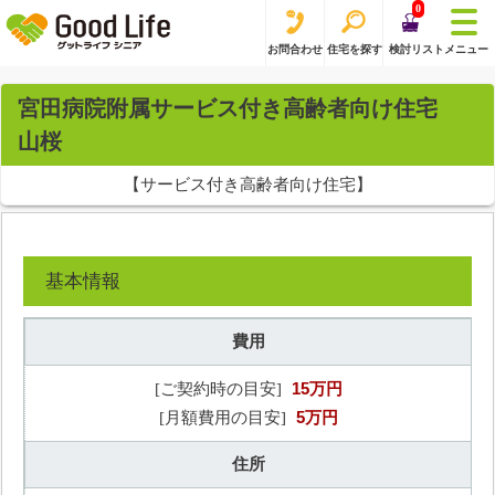
0
お問合わせ
住宅を探す
検討リスト
メニュー
宮田病院附属サービス付き高齢者向け住宅
山桜
【サービス付き高齢者向け住宅】
基本情報
費用
15万円
[ご契約時の目安]
5万円
[月額費用の目安]
住所