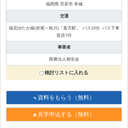
福岡県 宮若市 本城
交通
福北ゆたか線(折尾～桂川)「直方駅」 バス20分 バス下車
徒歩3分
事業者
医療法人相生会
検討リストに入れる
資料をもらう
（無料）
見学申込する
（無料）