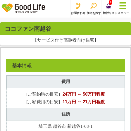
0
お問合わせ
住宅を探す
検討リスト
メニュー
ココファン南越谷
【サービス付き高齢者向け住宅】
基本情報
費用
24万円
～ 50万円程度
[ご契約時の目安]
11万円
～ 21万円程度
[月額費用の目安]
住所
埼玉県 越谷市 新越谷1‐68‐1