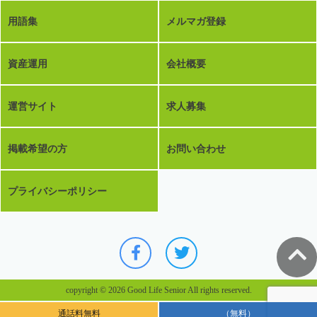
用語集
メルマガ登録
資産運用
会社概要
運営サイト
求人募集
掲載希望の方
お問い合わせ
プライバシーポリシー
copyright © 2026 Good Life Senior All rights reserved.
通話料無料
（無料）