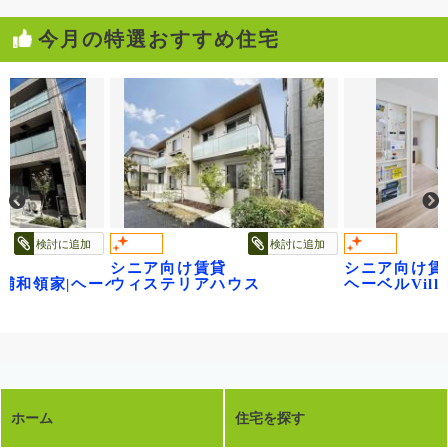
今月の特選おすすめ住宅
検討に追加
検討に追加
シニア向け賃貸
シニア向け賃
age浦和領家|ヘーベルヴィレッジ浦和領家ヴェルデ
ウィステリアハウス
ヘーベルVil
ホーム
住宅を探す