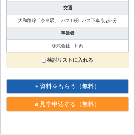
交通
大和路線「奈良駅」 バス10分 バス下車 徒歩3分
事業者
株式会社 川商
検討リストに入れる
資料をもらう
（無料）
見学申込する
（無料）