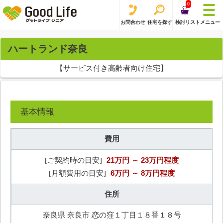
0
お問合わせ
住宅を探す
検討リスト
メニュー
ハートランド奈良
【サービス付き高齢者向け住宅】
基本情報
費用
21万円
～ 23万円程度
[ご契約時の目安]
6万円
～ 8万円程度
[月額費用の目安]
住所
奈良県 奈良市 恋の窪１丁目１８番１８号