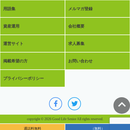
用語集
メルマガ登録
資産運用
会社概要
運営サイト
求人募集
掲載希望の方
お問い合わせ
プライバシーポリシー
copyright © 2026 Good Life Senior All rights reserved.
通話料無料
（無料）