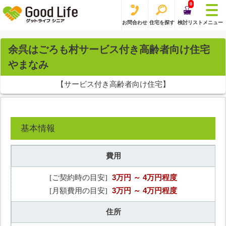
0
お問合わせ
住宅を探す
検討リスト
メニュー
余呉はごろも村サービス付き高齢者向け住宅
やまなみ
【サービス付き高齢者向け住宅】
基本情報
費用
3万円
～ 4万円程度
[ご契約時の目安]
3万円
～ 4万円程度
[月額費用の目安]
住所