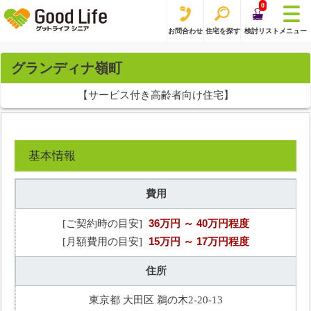
0
お問合わせ
住宅を探す
検討リスト
メニュー
グランディナ嶺町
【サービス付き高齢者向け住宅】
基本情報
費用
36万円
～ 40万円程度
[ご契約時の目安]
15万円
～ 17万円程度
[月額費用の目安]
住所
東京都 大田区 鵜の木2-20-13