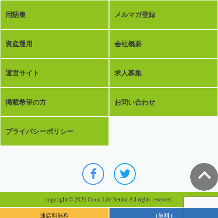
用語集
メルマガ登録
資産運用
会社概要
運営サイト
求人募集
掲載希望の方
お問い合わせ
プライバシーポリシー
copyright © 2026 Good Life Senior All rights reserved.
通話料無料
（無料）