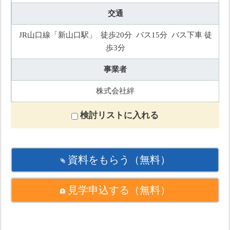
交通
JR山口線「新山口駅」 徒歩20分 バス15分 バス下車 徒
歩3分
事業者
株式会社絆
検討リストに入れる
資料をもらう
（無料）
見学申込する
（無料）