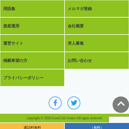
用語集
メルマガ登録
資産運用
会社概要
運営サイト
求人募集
掲載希望の方
お問い合わせ
プライバシーポリシー
copyright © 2026 Good Life Senior All rights reserved.
通話料無料
（無料）