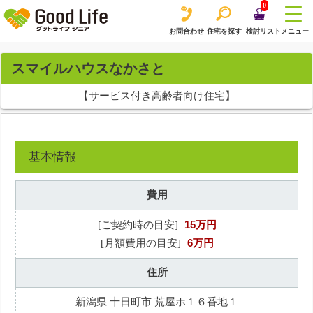
0
お問合わせ
住宅を探す
検討リスト
メニュー
スマイルハウスなかさと
【サービス付き高齢者向け住宅】
基本情報
費用
15万円
[ご契約時の目安]
6万円
[月額費用の目安]
住所
新潟県 十日町市 荒屋ホ１６番地１