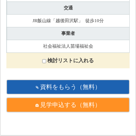
交通
JR飯山線「越後田沢駅」 徒歩10分
事業者
社会福祉法人苗場福祉会
検討リストに入れる
資料をもらう
（無料）
見学申込する
（無料）