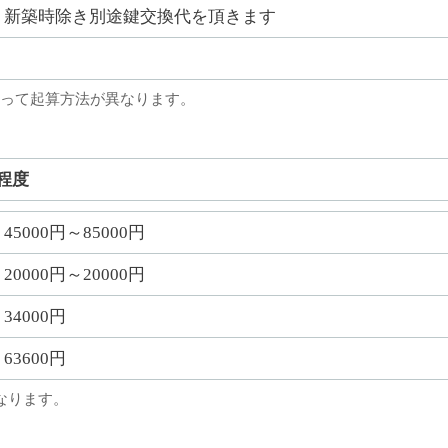
新築時除き別途鍵交換代を頂きます
って起算方法が異なります。
程度
45000円～85000円
20000円～20000円
34000円
63600円
なります。