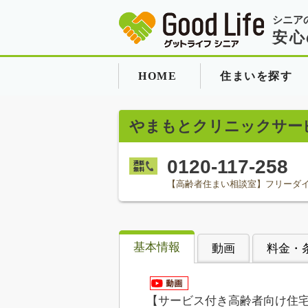
シニア
安心
HOME
住まいを探す
やまもとクリニックサー
0120-117-258
【高齢者住まい相談室】フリーダ
基本情報
動画
料金・
【サービス付き高齢者向け住