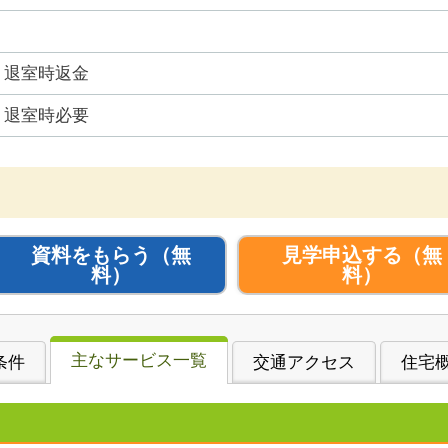
退室時返金
退室時必要
資料をもらう
（無
見学申込する
（無
料）
料）
主なサービス一覧
条件
交通アクセス
住宅