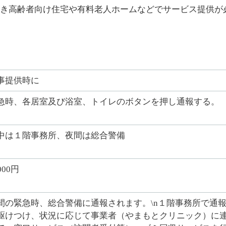
き高齢者向け住宅や有料老人ホームなどでサービス提供が
事提供時に
急時、各居室及び浴室、トイレのボタンを押し通報する。
中は１階事務所、夜間は総合警備
000円
間の緊急時、総合警備に通報されます。\n１階事務所で通
駆けつけ、状況に応じて事業者（やまもとクリニック）に連