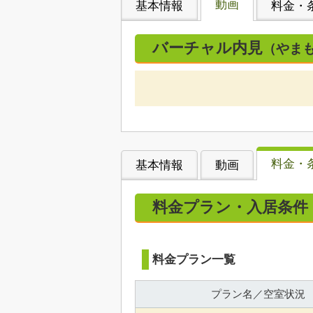
動画
基本情報
料金・
バーチャル内見
（やま
料金・
基本情報
動画
料金プラン・入居条件
料金プラン一覧
プラン名／空室状況