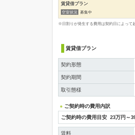
賃貸借プラン
空室状況
募集中
※日割りが発生する費用は契約日によって
賃貸借プラン
契約形態
契約期間
取引態様
ご契約時の費用内訳
ご契約時の費用目安
23万円～
賃料