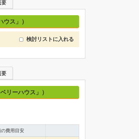
概要
ハウス」）
検討リストに入れる
概要
「ベリーハウス」）
額の費用目安