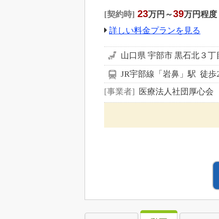
23
39
契約時
万円～
万円程度
詳しい料金プランを見る
山口県 宇部市 黒石北３
JR宇部線「岩鼻」駅 徒歩
事業者
医療法人社団厚心会