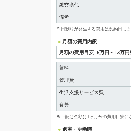
鍵交換代
備考
※日割りが発生する費用は契約日によ
月額の費用内訳
月額の費用目安
9万円～13万円
賃料
管理費
生活支援サービス費
食費
※上記は金額は1ヶ月分の費用目安に
退室・更新時