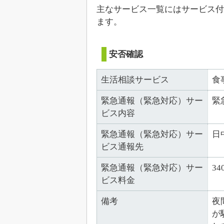
主なサービス一覧にはサービス付
ます。
安否確認
生活相談サービス
食
緊急通報（緊急対応）サー
緊
ビス内容
緊急通報（緊急対応）サー
日
ビス通報先
緊急通報（緊急対応）サー
34
ビス料金
備考
夜
が