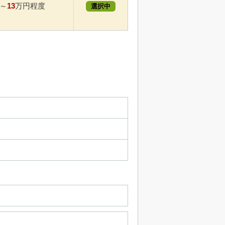
13
～
万円程度
選択中