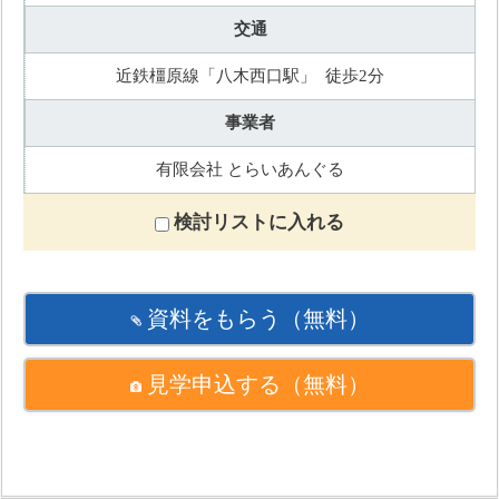
交通
近鉄橿原線「八木西口駅」 徒歩2分
事業者
有限会社 とらいあんぐる
検討リストに入れる
資料をもらう
（無料）
見学申込する
（無料）