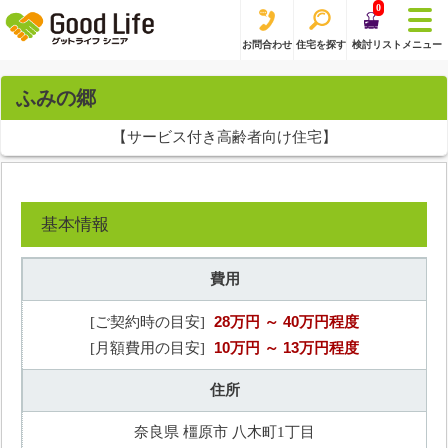
0
お問合わせ
住宅を探す
検討リスト
メニュー
ふみの郷
【サービス付き高齢者向け住宅】
基本情報
費用
28万円
～ 40万円程度
[ご契約時の目安]
10万円
～ 13万円程度
[月額費用の目安]
住所
奈良県 橿原市 八木町1丁目