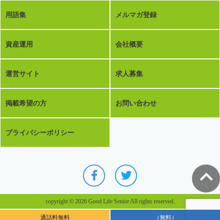
用語集
メルマガ登録
資産運用
会社概要
運営サイト
求人募集
掲載希望の方
お問い合わせ
プライバシーポリシー
copyright © 2026 Good Life Senior All rights reserved.
通話料無料
（無料）