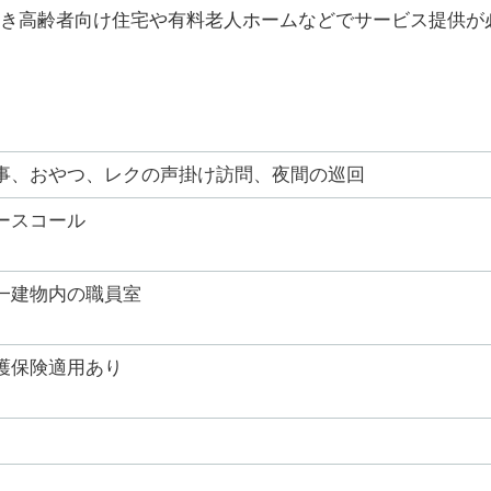
き高齢者向け住宅や有料老人ホームなどでサービス提供が
事、おやつ、レクの声掛け訪問、夜間の巡回
ースコール
一建物内の職員室
護保険適用あり