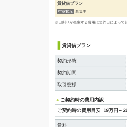
賃貸借プラン
空室状況
募集中
※日割りが発生する費用は契約日によって
賃貸借プラン
契約形態
契約期間
取引態様
ご契約時の費用内訳
ご契約時の費用目安
19万円～
賃料