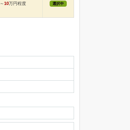
10
～
万円程度
選択中