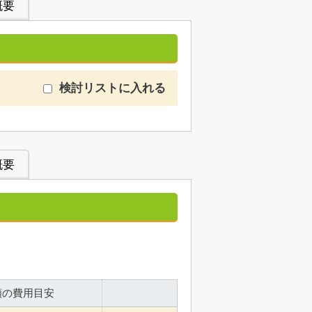
概要
検討リストに入れる
概要
額の費用目安