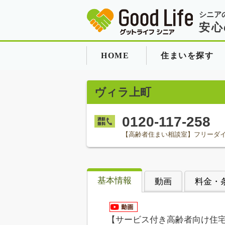
シニア
安心
HOME
住まいを探す
ヴィラ上町
0120-117-258
【高齢者住まい相談室】フリーダ
基本情報
動画
料金・
【サービス付き高齢者向け住