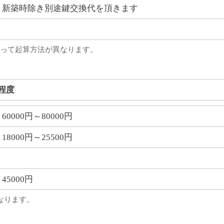
新築時除き別途鍵交換代を頂きます
って起算方法が異なります。
程度
60000円～80000円
18000円～25500円
45000円
なります。