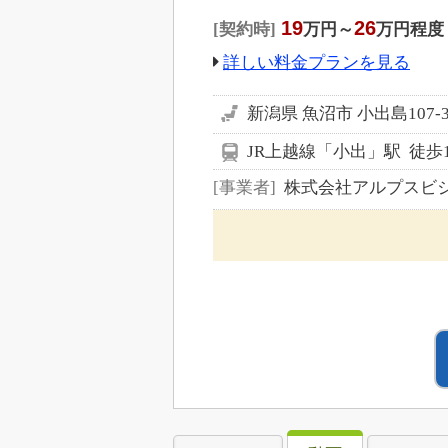
19
26
契約時
万円～
万円程度
詳しい料金プランを見る
新潟県 魚沼市 小出島107-
JR上越線「小出」駅 徒歩1
事業者
株式会社アルプスビ