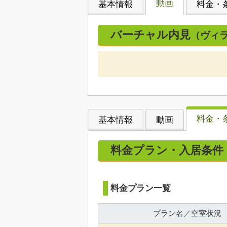
動画
基本情報
料金・
バーチャル内見
（ヴィ
料金・
基本情報
動画
料金プラン・入居条件
料金プラン一覧
プラン名／空室状況