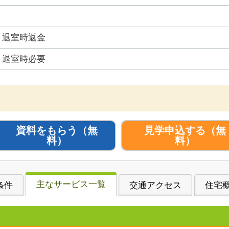
退室時返金
退室時必要
資料をもらう
（無
見学申込する
（無
料）
料）
主なサービス一覧
条件
交通アクセス
住宅