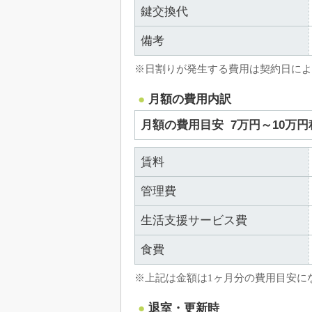
鍵交換代
備考
※日割りが発生する費用は契約日によ
月額の費用内訳
月額の費用目安
7万円～10万円
賃料
管理費
生活支援サービス費
食費
※上記は金額は1ヶ月分の費用目安に
退室・更新時