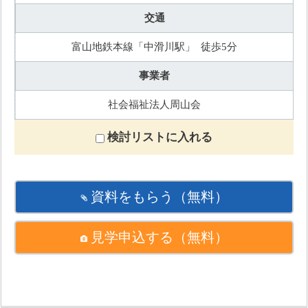
交通
富山地鉄本線「中滑川駅」 徒歩5分
事業者
社会福祉法人周山会
検討リストに入れる
資料をもらう
（無料）
見学申込する
（無料）