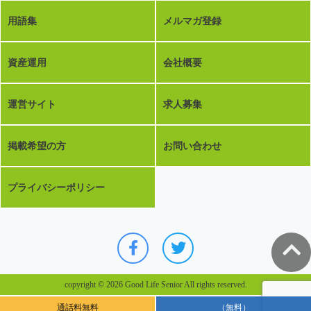
用語集
メルマガ登録
資産運用
会社概要
運営サイト
求人募集
掲載希望の方
お問い合わせ
プライバシーポリシー
copyright © 2026 Good Life Senior All rights reserved.
通話料無料
（無料）