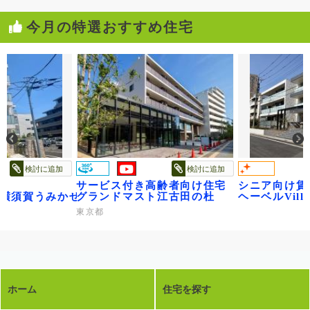
今月の特選おすすめ住宅
検討に追加
検討に追加
サービス付き高齢者向け住宅
シニア向け賃
ge横須賀うみかぜ公園
グランドマスト江古田の杜
ヘーベルVil
東京都
ホーム
住宅を探す