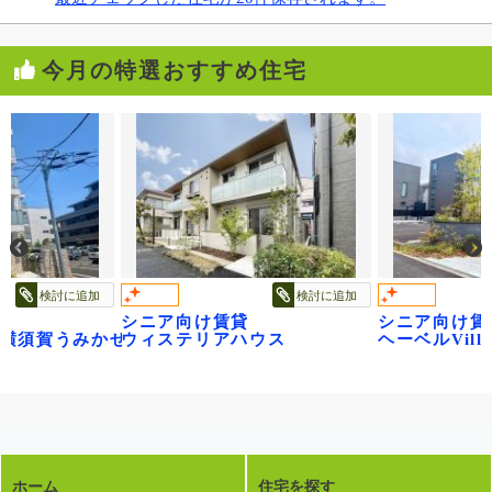
今月の特選おすすめ住宅
検討に追加
検討に追加
シニア向け賃貸
シニア向け賃
ge横須賀うみかぜ公園
ウィステリアハウス
ヘーベルVil
ホーム
住宅を探す