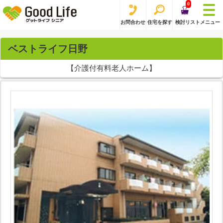
0
お問合わせ
住宅を探す
検討リスト
メニュー
ベストライフ日野
【介護付有料老人ホーム】