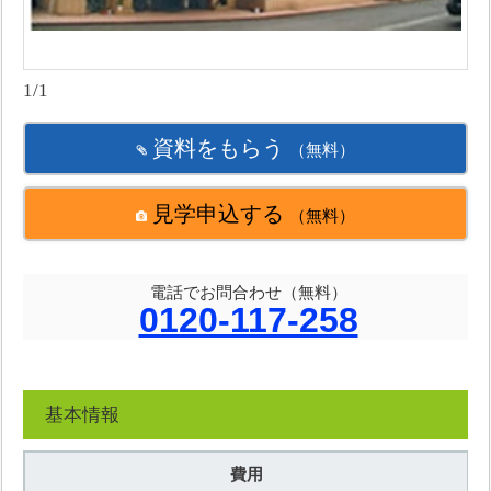
1/1
資料をもらう
（無料）
見学申込する
（無料）
電話でお問合わせ（無料）
0120-117-258
基本情報
費用