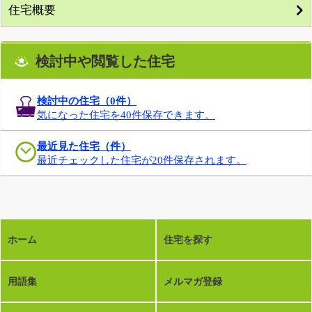
住宅概要
検討中や閲覧した住宅
検討中の住宅（
0
件）
気になった住宅を40件保存できます。
最近見た住宅（件）
最近チェックした住宅が20件保存されます。
ホーム
住宅を探す
用語集
メルマガ登録