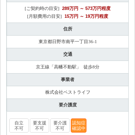
289万円
～ 573万円程度
[ご契約時の目安]
15万円
～ 19万円程度
[月額費用の目安]
住所
東京都日野市南平一丁目36-1
交通
京王線「高幡不動駅」 徒歩8分
事業者
株式会社ベストライフ
要介護度
自立
要支援
要介護
認知症
不可
不可
不可
確認中