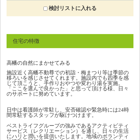
検討リストに入れる
住宅の特徴
高幡の自然にまかせてみる
施設近く高幡不動尊での初詣・梅まつり等は季節の
移ろいを感じさせてくれます。施設内でも四季を感
じて頂こうと、手作りおやつや変わり湯を実施。
「ここを選んで良かった」と思って頂ける様、日々
のサポートに努めています。
日中は看護師が常駐し、安否確認や緊急時には24時
間常駐するスタッフが駆けつけます。
ベストライフグループの強みであるアクティビティ
サービス（レクリエーション）を通し、日々の生活
にハリと潤いを提供いたします。地域のボランティ