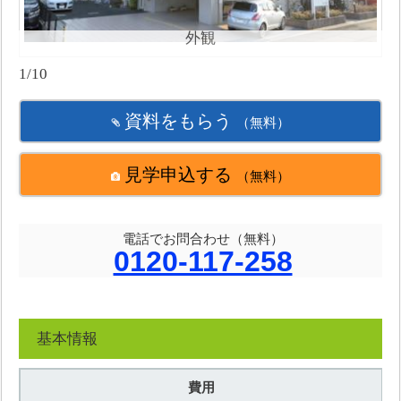
外観
1/10
資料をもらう
（無料）
見学申込する
（無料）
電話でお問合わせ（無料）
0120-117-258
基本情報
費用