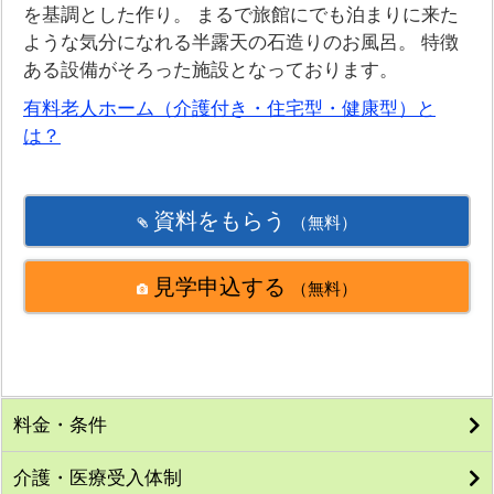
を基調とした作り。 まるで旅館にでも泊まりに来た
ような気分になれる半露天の石造りのお風呂。 特徴
ある設備がそろった施設となっております。
有料老人ホーム（介護付き・住宅型・健康型）と
は？
資料をもらう
（無料）
見学申込する
（無料）
料金・条件
介護・医療受入体制