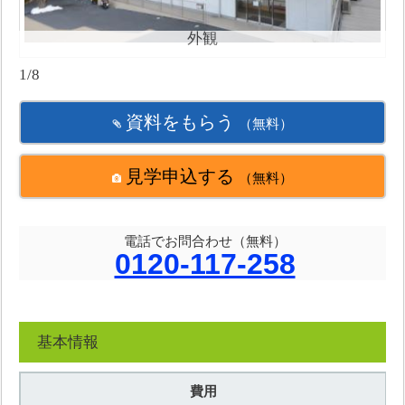
外観
1/8
資料をもらう
（無料）
見学申込する
（無料）
電話でお問合わせ（無料）
0120-117-258
基本情報
費用