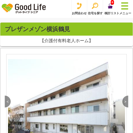
0
お問合わせ
住宅を探す
検討リスト
メニュー
プレザンメゾン横浜鶴見
【介護付有料老人ホーム】
<
>