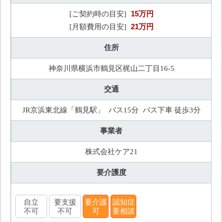
15万円
[ご契約時の目安]
21万円
[月額費用の目安]
住所
神奈川県横浜市鶴見区梶山二丁目16-5
交通
JR京浜東北線「鶴見駅」 バス15分 バス下車 徒歩3分
事業者
株式会社ケア21
要介護度
自立
要支援
要介護
認知症
不可
不可
可
要相談