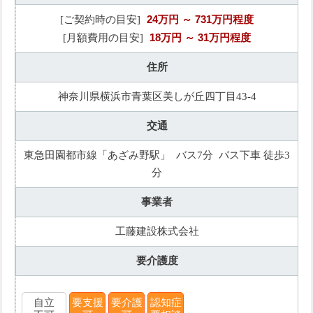
24万円
～ 731万円程度
[ご契約時の目安]
18万円
～ 31万円程度
[月額費用の目安]
住所
神奈川県横浜市青葉区美しが丘四丁目43-4
交通
東急田園都市線「あざみ野駅」 バス7分 バス下車 徒歩3
分
事業者
工藤建設株式会社
要介護度
自立
要支援
要介護
認知症