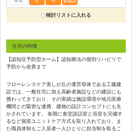
不可
可
可
要相談
検討リストに入れる
住宅の特徴
【認知症予防型ホーム】認知療法の個別リハビリで
予防から改善まで
フローレンスケア美しが丘の運営母体である工藤建
設では、一般住宅に加え高齢者施設などの建設にも
携わってきており、その実績は施設環境や地元医療
機関との緊密な連携、建物の設計コンセプトにも生
かされています。 各階に食堂談話室と浴室を完備す
るなど個室ユニットケア方式を取り入れており、ま
た職員体制もご入居者一人ひとりに担当制を取るこ