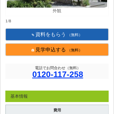
外観
1/8
資料をもらう
（無料）
見学申込する
（無料）
電話でお問合わせ（無料）
0120-117-258
基本情報
費用