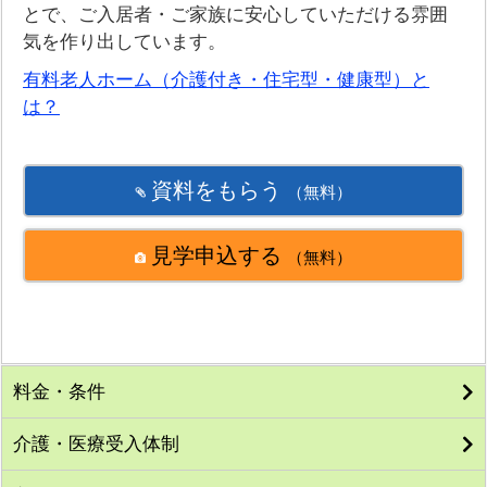
とで、ご入居者・ご家族に安心していただける雰囲
気を作り出しています。
有料老人ホーム（介護付き・住宅型・健康型）と
は？
資料をもらう
（無料）
見学申込する
（無料）
料金・条件
介護・医療受入体制