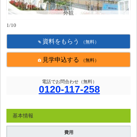
外観
1/10
資料をもらう
（無料）
見学申込する
（無料）
電話でお問合わせ（無料）
0120-117-258
基本情報
費用