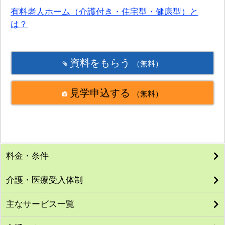
有料老人ホーム（介護付き・住宅型・健康型）と
は？
資料をもらう
（無料）
見学申込する
（無料）
料金・条件
介護・医療受入体制
主なサービス一覧