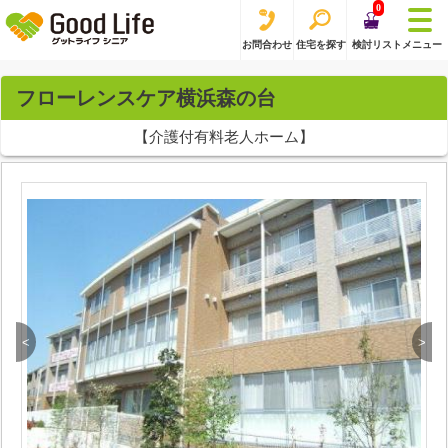
0
お問合わせ
住宅を探す
検討リスト
メニュー
フローレンスケア横浜森の台
【介護付有料老人ホーム】
<
>