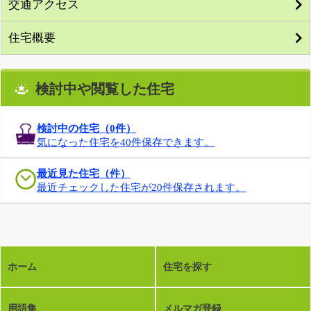
交通アクセス
住宅概要
検討中や閲覧した住宅
検討中の住宅（
0
件）
気になった住宅を40件保存できます。
最近見た住宅（件）
最近チェックした住宅が20件保存されます。
ホーム
住宅を探す
用語集
メルマガ登録