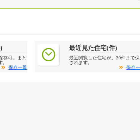
)
最近見た住宅(件)
保存可。まと
最近閲覧した住宅が、20件まで保
す。
されます。
保存一覧
保存