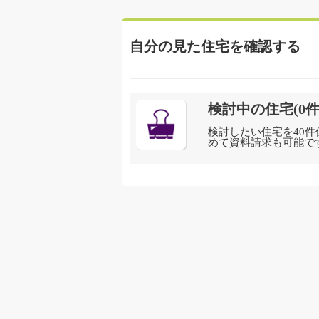
自分の見た住宅を確認する
検討中の住宅(
0
件
検討したい住宅を40件
めて資料請求も可能で