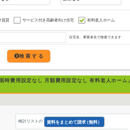
け賃貸
サービス付き高齢者向け住宅
有料老人ホーム
住宅名、事業者名で検索できます
検 索 す る
入居時費用設定なし 月額費用設定なし 有料老人ホーム
検討リストの
資料をまとめて請求
（無料）