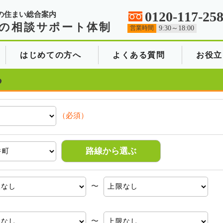
0120-117-25
の住まい総合案内
の相談サポート体制
営業時間
9:30～18:00
はじめての方へ
よくある質問
お役立
る
（必須）
路線から選ぶ
〜
〜