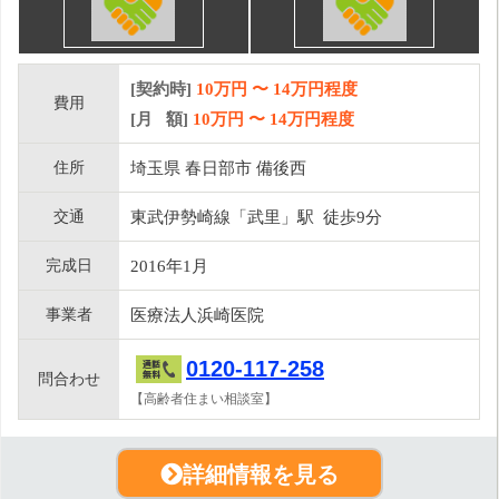
[契約時]
10万円
〜
14
万円程度
費用
[月 額]
10
万円 〜
14
万円程度
住所
埼玉県 春日部市 備後西
交通
東武伊勢崎線「武里」駅 徒歩9分
完成日
2016年1月
事業者
医療法人浜崎医院
0120-117-258
問合わせ
【高齢者住まい相談室】
詳細情報を見る