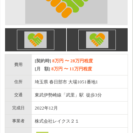
[契約時]
8万円
〜
28
万円程度
費用
[月 額]
8
万円 〜
11
万円程度
住所
埼玉県 春日部市 大場1051番地1
交通
東武伊勢崎線「武里」駅 徒歩3分
完成日
2022年12月
事業者
株式会社レイクス２１