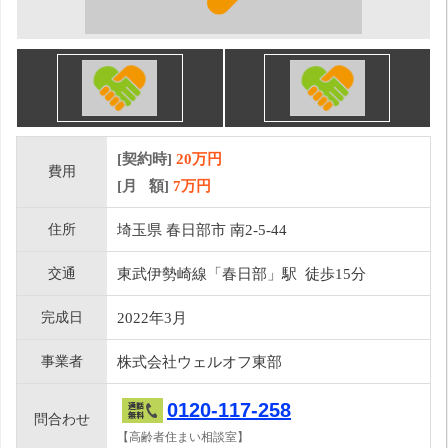
[契約時]
20万円
費用
[月 額]
7
万円
住所
埼玉県 春日部市 南2-5-44
交通
東武伊勢崎線「春日部」駅 徒歩15分
完成日
2022年3月
事業者
株式会社ウェルオフ東部
0120-117-258
問合わせ
【高齢者住まい相談室】