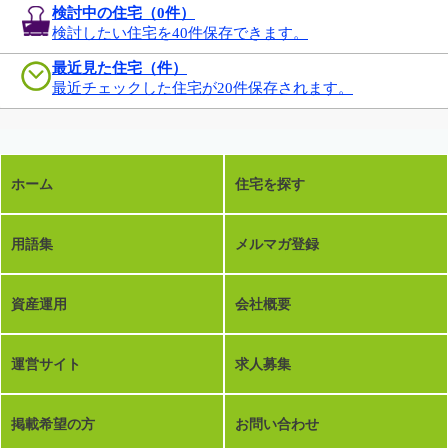
検討中の住宅（
0
件）
検討したい住宅を40件保存できます。
最近見た住宅（件）
最近チェックした住宅が20件保存されます。
ホーム
住宅を探す
用語集
メルマガ登録
資産運用
会社概要
運営サイト
求人募集
掲載希望の方
お問い合わせ