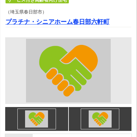
（埼玉県春日部市）
プラチナ・シニアホーム春日部六軒町