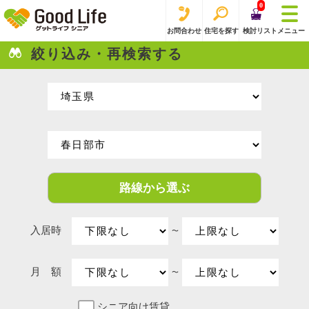
0
お問合わせ
住宅を探す
検討リスト
メニュー
絞り込み・再検索する
路線から選ぶ
入居時
〜
月 額
〜
シニア向け賃貸