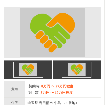
[契約時]
8万円
〜
27
万円程度
費用
[月 額]
8
万円 〜
10
万円程度
住所
埼玉県 春日部市 牛島1590番地1