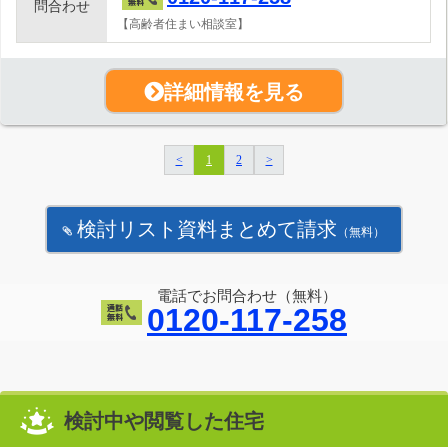
問合わせ
【高齢者住まい相談室】
詳細情報を見る
<
1
2
>
検討リスト資料まとめて請求
（無料）
電話でお問合わせ（無料）
0120-117-258
検討中や閲覧した住宅