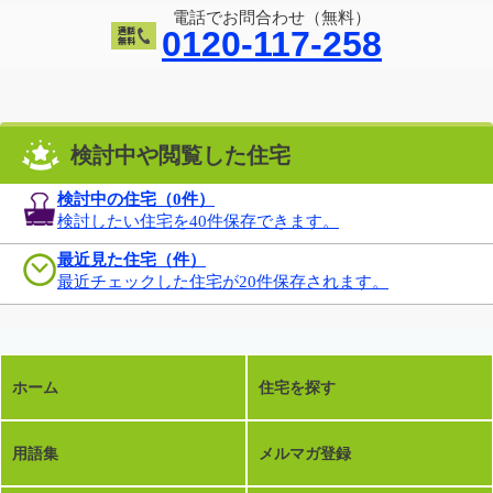
電話でお問合わせ（無料）
0120-117-258
検討中や閲覧した住宅
検討中の住宅（
0
件）
検討したい住宅を40件保存できます。
最近見た住宅（件）
最近チェックした住宅が20件保存されます。
ホーム
住宅を探す
用語集
メルマガ登録