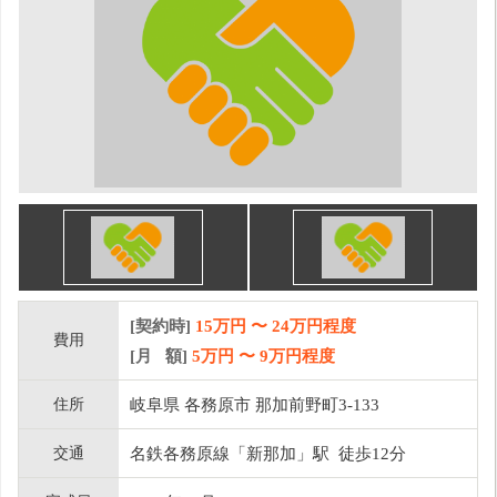
[契約時]
15万円
〜
24
万円程度
費用
[月 額]
5
万円 〜
9
万円程度
住所
岐阜県 各務原市 那加前野町3-133
交通
名鉄各務原線「新那加」駅 徒歩12分