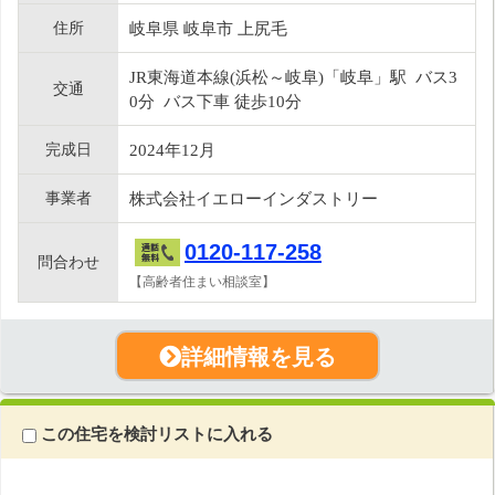
住所
岐阜県 岐阜市 上尻毛
JR東海道本線(浜松～岐阜)「岐阜」駅 バス3
交通
0分 バス下車 徒歩10分
完成日
2024年12月
事業者
株式会社イエローインダストリー
0120-117-258
問合わせ
【高齢者住まい相談室】
詳細情報を見る
この住宅を検討リストに入れる