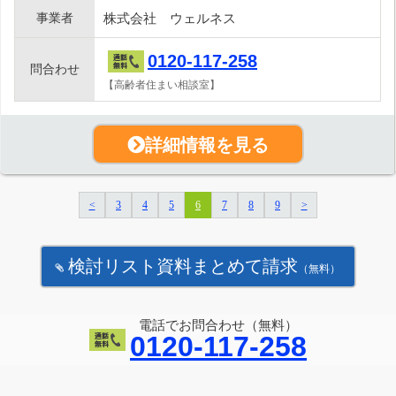
事業者
株式会社 ウェルネス
0120-117-258
問合わせ
【高齢者住まい相談室】
詳細情報を見る
<
3
4
5
6
7
8
9
>
検討リスト資料まとめて請求
（無料）
電話でお問合わせ（無料）
0120-117-258