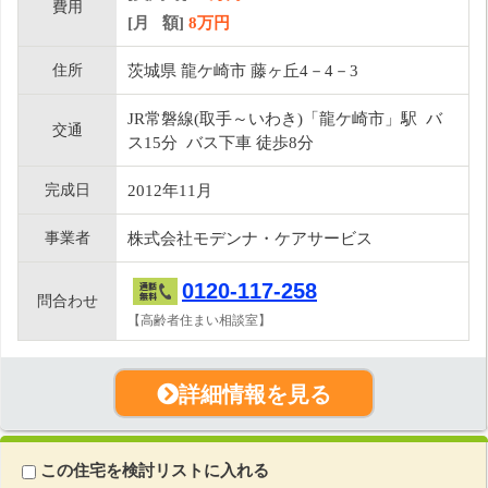
費用
[月 額]
8
万円
住所
茨城県 龍ケ崎市 藤ヶ丘4－4－3
JR常磐線(取手～いわき)「龍ケ崎市」駅 バ
交通
ス15分 バス下車 徒歩8分
完成日
2012年11月
事業者
株式会社モデンナ・ケアサービス
0120-117-258
問合わせ
【高齢者住まい相談室】
詳細情報を見る
この住宅を検討リストに入れる