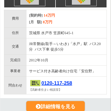
[契約時]
14万円
費用
[月 額]
8
万円
住所
茨城県 水戸市 笠原町645-1
JR常磐線(取手～いわき)「水戸」駅 バス20
交通
分 バス下車 徒歩5分
完成日
2012年10月
事業者
サービス付き高齢者向け住宅「安住野」
0120-117-258
問合わせ
【高齢者住まい相談室】
詳細情報を見る