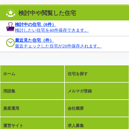
検討中や閲覧した住宅
検討中の住宅（
0
件）
検討したい住宅を40件保存できます。
最近見た住宅（件）
最近チェックした住宅が20件保存されます。
ホーム
住宅を探す
用語集
メルマガ登録
資産運用
会社概要
運営サイト
求人募集