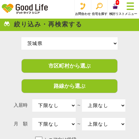
0
お問合わせ
住宅を探す
検討リスト
メニュー
絞り込み・再検索する
市区町村から選ぶ
路線から選ぶ
入居時
〜
月 額
〜