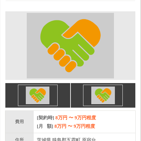
[契約時]
8万円
〜
9
万円程度
費用
[月 額]
8
万円 〜
9
万円程度
住所
茨城県 猿島郡五霞町 原宿台