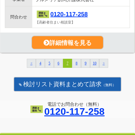
0120-117-258
問合わせ
【高齢者住まい相談室】
詳細情報を見る
<
4
5
6
7
8
9
10
>
検討リスト資料まとめて請求
（無料）
電話でお問合わせ（無料）
0120-117-258