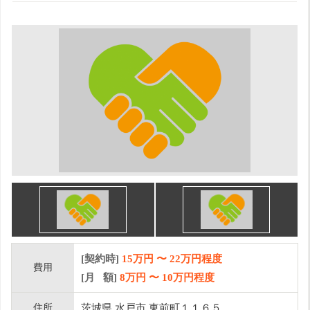
[契約時]
15万円
〜
22
万円程度
費用
[月 額]
8
万円 〜
10
万円程度
住所
茨城県 水戸市 東前町１１６５