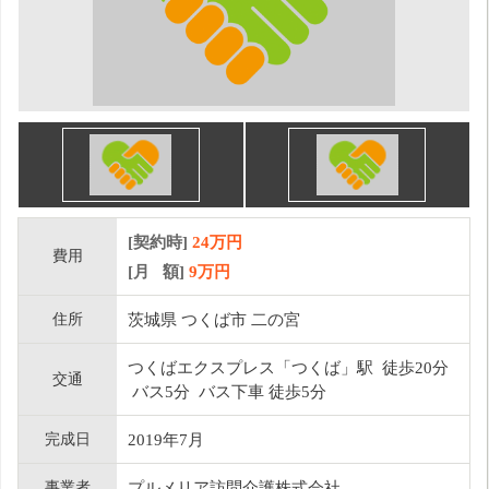
[契約時]
24万円
費用
[月 額]
9
万円
住所
茨城県 つくば市 二の宮
つくばエクスプレス「つくば」駅 徒歩20分
交通
バス5分 バス下車 徒歩5分
完成日
2019年7月
事業者
プルメリア訪問介護株式会社