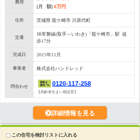
費用
[月 額]
8
万円
住所
茨城県 龍ケ崎市 川原代町
JR常磐線(取手～いわき)「龍ケ崎市」駅 徒
交通
歩17分
完成日
2015年11月
事業者
株式会社ハンドレッド
0120-117-258
問合わせ
【高齢者住まい相談室】
詳細情報を見る
この住宅を検討リストに入れる