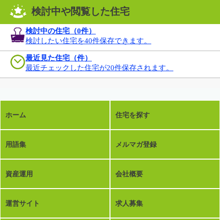
検討中や閲覧した住宅
検討中の住宅（
0
件）
検討したい住宅を40件保存できます。
最近見た住宅（件）
最近チェックした住宅が20件保存されます。
ホーム
住宅を探す
用語集
メルマガ登録
資産運用
会社概要
運営サイト
求人募集