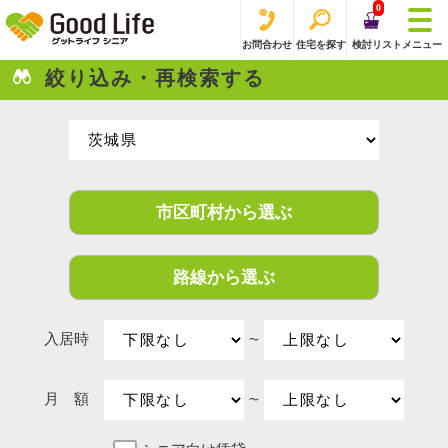
0
お問合わせ
住宅を探す
検討リスト
メニュー
絞り込み・再検索する
市区町村から選ぶ
路線から選ぶ
入居時
〜
月 額
〜