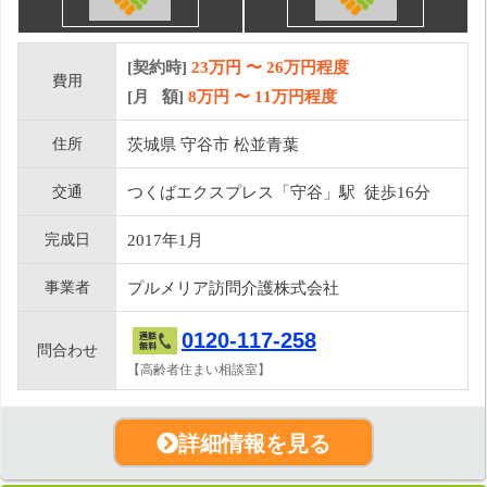
[契約時]
23万円
〜
26
万円程度
費用
[月 額]
8
万円 〜
11
万円程度
住所
茨城県 守谷市 松並青葉
交通
つくばエクスプレス「守谷」駅 徒歩16分
完成日
2017年1月
事業者
プルメリア訪問介護株式会社
0120-117-258
問合わせ
【高齢者住まい相談室】
詳細情報を見る