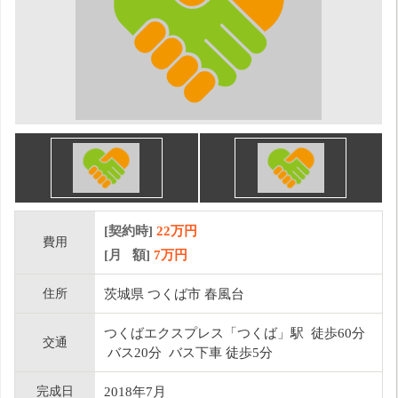
[契約時]
22万円
費用
[月 額]
7
万円
住所
茨城県 つくば市 春風台
つくばエクスプレス「つくば」駅 徒歩60分
交通
バス20分 バス下車 徒歩5分
完成日
2018年7月