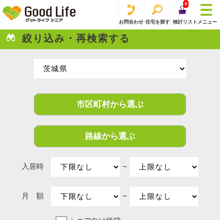
0
お問合わせ
住宅を探す
検討リスト
メニュー
絞り込み・再検索する
市区町村から選ぶ
路線から選ぶ
入居時
〜
月 額
〜