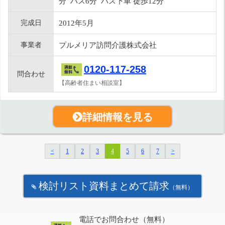
分 バス6分 バス下車 徒歩12分
完成日
2012年5月
事業者
プルメリア訪問介護株式会社
0120-117-258
問合わせ
【高齢者住まい相談室】
詳細情報を見る
<
1
2
3
4
5
6
7
>
検討リスト資料まとめて請求
（無料）
電話でお問合わせ（無料）