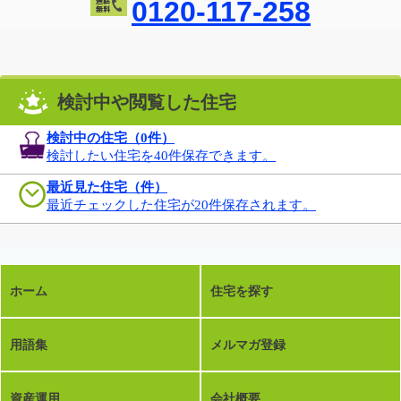
0120-117-258
検討中や閲覧した住宅
検討中の住宅（
0
件）
検討したい住宅を40件保存できます。
最近見た住宅（件）
最近チェックした住宅が20件保存されます。
ホーム
住宅を探す
用語集
メルマガ登録
資産運用
会社概要