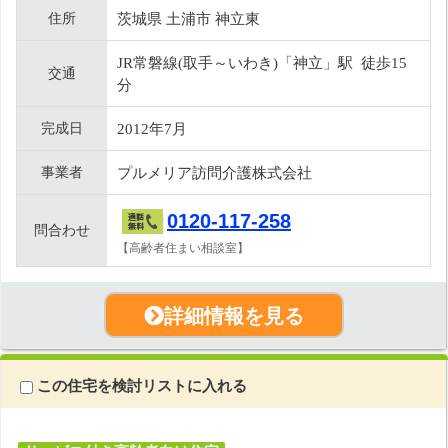
住所
茨城県 土浦市 神立東
JR常磐線(取手～いわき)「神立」駅 徒歩15
交通
分
完成日
2012年7月
事業者
プルメリア訪問介護株式会社
0120-117-258
問合わせ
【高齢者住まい相談室】
詳細情報を見る
この住宅を検討リストに入れる