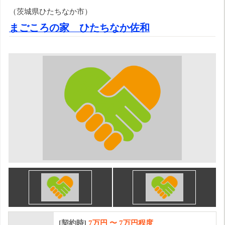
（茨城県ひたちなか市）
まごころの家 ひたちなか佐和
[契約時]
7万円
〜
7
万円程度