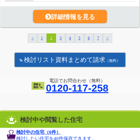
詳細情報を見る
<
1
2
3
4
5
6
7
>
検討リスト資料まとめて請求
（無料）
電話でお問合わせ（無料）
0120-117-258
検討中や閲覧した住宅
検討中の住宅（
0
件）
検討したい住宅を40件保存できます。