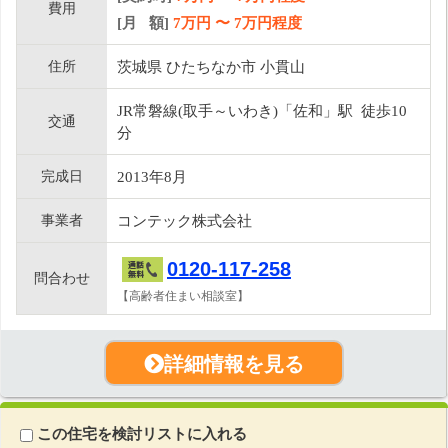
費用
[月 額]
7
万円 〜
7
万円程度
住所
茨城県 ひたちなか市 小貫山
JR常磐線(取手～いわき)「佐和」駅 徒歩10
交通
分
完成日
2013年8月
事業者
コンテック株式会社
0120-117-258
問合わせ
【高齢者住まい相談室】
詳細情報を見る
この住宅を検討リストに入れる