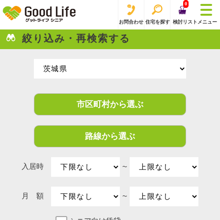
0
お問合わせ
住宅を探す
検討リスト
メニュー
絞り込み・再検索する
市区町村から選ぶ
路線から選ぶ
入居時
〜
月 額
〜