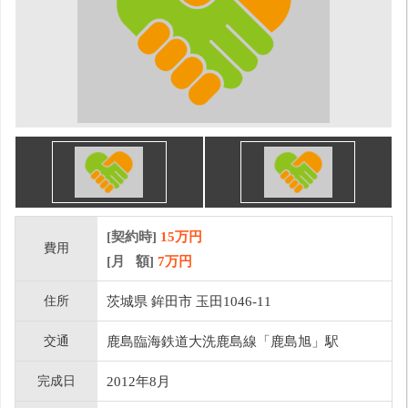
[契約時]
15万円
費用
[月 額]
7
万円
住所
茨城県 鉾田市 玉田1046-11
交通
鹿島臨海鉄道大洗鹿島線「鹿島旭」駅
完成日
2012年8月