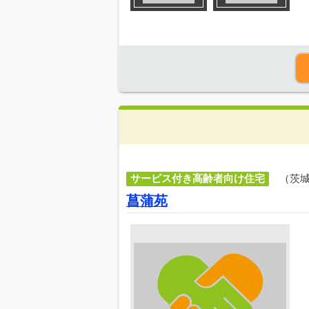
サービス付き高齢者向け住宅
（茨
菖蒲苑