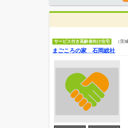
サービス付き高齢者向け住宅
（茨
まごころの家 石岡総社