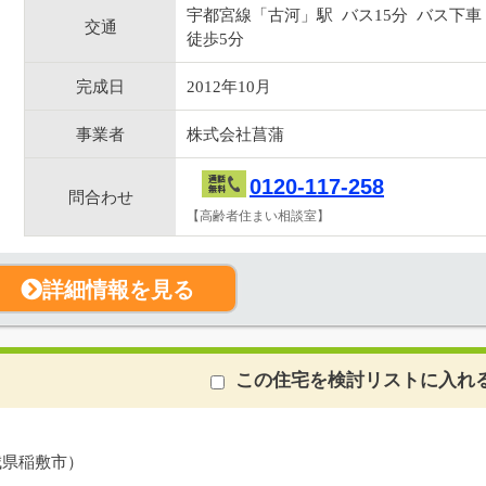
宇都宮線「古河」駅 バス15分 バス下車
交通
徒歩5分
完成日
2012年10月
事業者
株式会社菖蒲
0120-117-258
問合わせ
【高齢者住まい相談室】
詳細情報を見る
この住宅を検討リストに入れ
城県稲敷市）