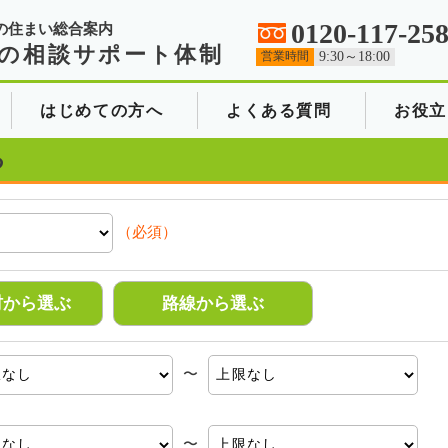
0120-117-25
の住まい総合案内
の相談サポート体制
営業時間
9:30～18:00
はじめての方へ
よくある質問
お役立
る
（必須）
村から選ぶ
路線から選ぶ
〜
〜