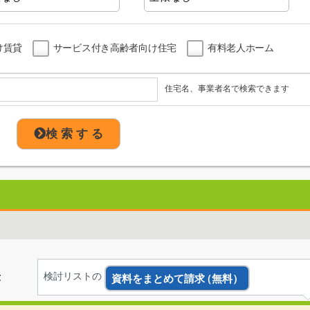
け賃貸
サービス付き高齢者向け住宅
有料老人ホーム
住宅名、事業者名で検索できます
検 索 す る
示
検討リストの
資料をまとめて請求
（無料）