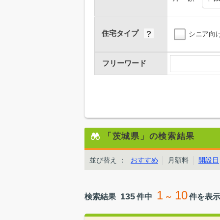
住宅タイプ
シニア向
フリーワード
「茨城県」の検索結果
並び替え
：
おすすめ
月額料
開設日
1
10
135
検索結果
件中
～
件を表