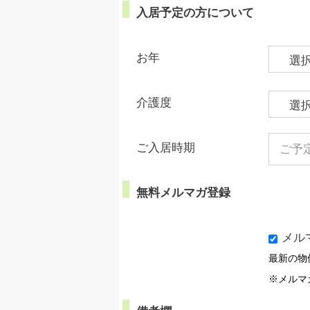
入居予定の方について
お年
介護度
ご入居時期
無料メルマガ登録
メル
最新の物
※メルマ