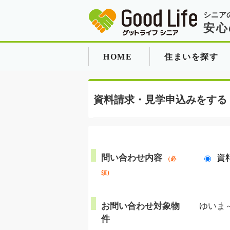
シニア
安心
HOME
住まいを探す
資料請求・見学申込みをする
問い合わせ内容
資
（必
須）
お問い合わせ対象物
ゆいま
件