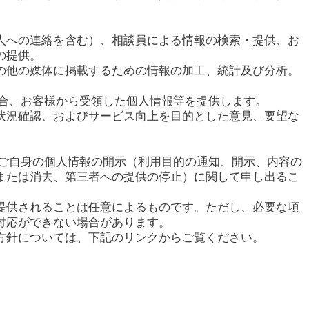
人への連絡を含む）、相談員による情報の検索・提供、お
の提供。
の他の媒体に掲載するための情報の加工、統計及び分析。
場合、お客様から受領した個人情報等を提供します。
状況確認、およびサービス向上を目的とした意見、要望な
てご自身の個人情報の開示（利用目的の通知、開示、内容の
または消去、第三者への提供の停止）に関して申し出るこ
提供されることは任意によるものです。ただし、必要な項
対応ができない場合があります。
方針については、下記のリンクからご覧ください。