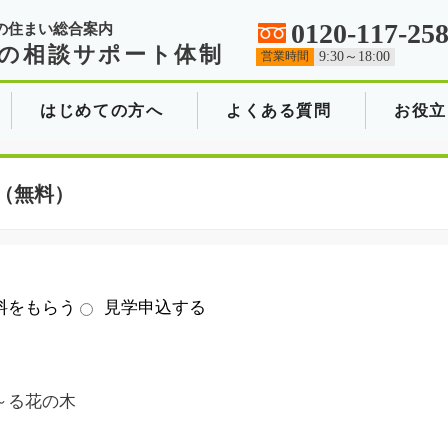
0120-117-25
の住まい総合案内
の相談サポート体制
営業時間
9:30～18:00
はじめての方へ
よくある質問
お役立
（無料）
料をもらう
見学申込する
～る花の木