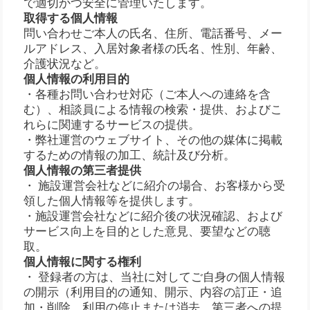
で適切かつ安全に管理いたします。
取得する個人情報
問い合わせご本人の氏名、住所、電話番号、メー
ルアドレス、入居対象者様の氏名、性別、年齢、
介護状況など。
個人情報の利用目的
・各種お問い合わせ対応（ご本人への連絡を含
む）、相談員による情報の検索・提供、およびこ
れらに関連するサービスの提供。
・弊社運営のウェブサイト、その他の媒体に掲載
するための情報の加工、統計及び分析。
個人情報の第三者提供
・ 施設運営会社などに紹介の場合、お客様から受
領した個人情報等を提供します。
・施設運営会社などに紹介後の状況確認、および
サービス向上を目的とした意見、要望などの聴
取。
個人情報に関する権利
・ 登録者の方は、当社に対してご自身の個人情報
の開示（利用目的の通知、開示、内容の訂正・追
加・削除、利用の停止または消去、第三者への提