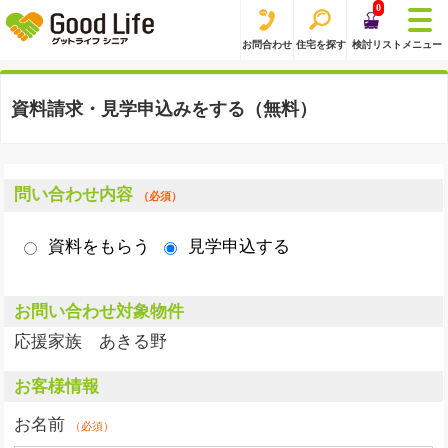
0
お問合わせ
住宅を探す
検討リスト
メニュー
資料請求・見学申込みをする（無料）
問い合わせ内容
（必須）
資料をもらう
見学申込する
お問い合わせ対象物件
応援家族 あきる野
お客様情報
お名前
（必須）