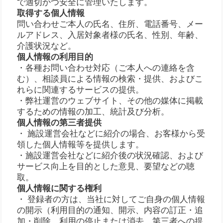
で適切かつ安全に管理いたします。
取得する個人情報
問い合わせご本人の氏名、住所、電話番号、メー
ルアドレス、入居対象者様の氏名、性別、年齢、
介護状況など。
個人情報の利用目的
・各種お問い合わせ対応（ご本人への連絡を含
む）、相談員による情報の検索・提供、およびこ
れらに関連するサービスの提供。
・弊社運営のウェブサイト、その他の媒体に掲載
するための情報の加工、統計及び分析。
個人情報の第三者提供
・ 施設運営会社などに紹介の場合、お客様から受
領した個人情報等を提供します。
・施設運営会社などに紹介後の状況確認、および
サービス向上を目的とした意見、要望などの聴
取。
個人情報に関する権利
・ 登録者の方は、当社に対してご自身の個人情報
の開示（利用目的の通知、開示、内容の訂正・追
加・削除、利用の停止または消去、第三者への提