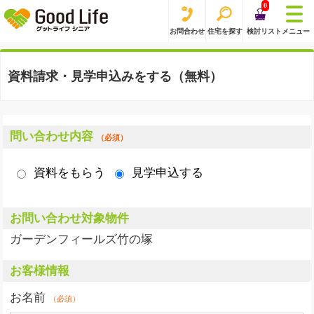
0
お問合わせ
住宅を探す
検討リスト
メニュー
資料請求・見学申込みをする（無料）
問い合わせ内容
（必須）
資料をもらう
見学申込する
お問い合わせ対象物件
ガーデンフィールズ竹の塚
お客様情報
お名前
（必須）