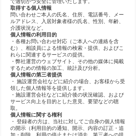
で適切かつ安全に管理いたします。
取得する個人情報
問い合わせご本人の氏名、住所、電話番号、メー
ルアドレス、入居対象者様の氏名、性別、年齢、
介護状況など。
個人情報の利用目的
・各種お問い合わせ対応（ご本人への連絡を含
む）、相談員による情報の検索・提供、およびこ
れらに関連するサービスの提供。
・弊社運営のウェブサイト、その他の媒体に掲載
するための情報の加工、統計及び分析。
個人情報の第三者提供
・ 施設運営会社などに紹介の場合、お客様から受
領した個人情報等を提供します。
・施設運営会社などに紹介後の状況確認、および
サービス向上を目的とした意見、要望などの聴
取。
個人情報に関する権利
・ 登録者の方は、当社に対してご自身の個人情報
の開示（利用目的の通知、開示、内容の訂正・追
加・削除、利用の停止または消去、第三者への提