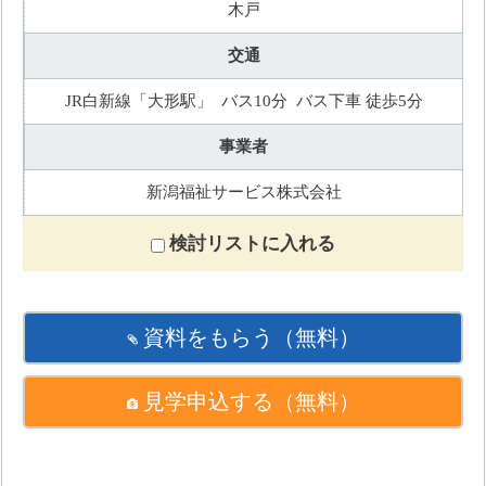
木戸
交通
JR白新線「大形駅」 バス10分 バス下車 徒歩5分
事業者
新潟福祉サービス株式会社
検討リストに入れる
資料をもらう
（無料）
見学申込する
（無料）