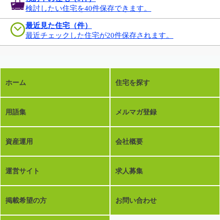
検討したい住宅を40件保存できます。
最近見た住宅（件）
最近チェックした住宅が20件保存されます。
ホーム
住宅を探す
用語集
メルマガ登録
資産運用
会社概要
運営サイト
求人募集
掲載希望の方
お問い合わせ