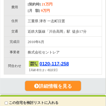
[契約時]
21万円
費用
[月 額]
9
万円
住所
三重県 津市 一志町日置
交通
近鉄大阪線「川合高岡」駅 徒歩17分
完成日
2010年6月
事業者
株式会社セントレア
0120-117-258
問合わせ
【高齢者住まい相談室】
詳細情報を見る
この住宅を検討リストに入れる