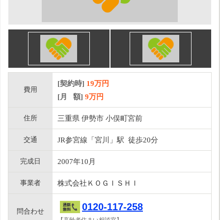
[契約時]
19万円
費用
[月 額]
9
万円
住所
三重県 伊勢市 小俣町宮前
交通
JR参宮線「宮川」駅 徒歩20分
完成日
2007年10月
事業者
株式会社ＫＯＧＩＳＨＩ
0120-117-258
問合わせ
【高齢者住まい相談室】