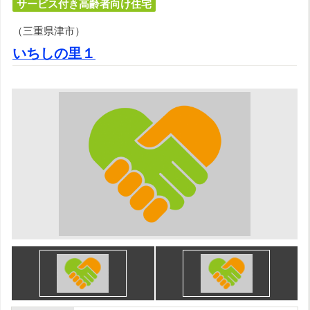
サービス付き高齢者向け住宅
（三重県津市）
いちしの里１