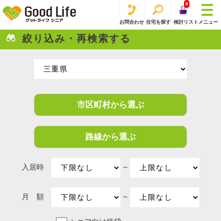
0
お問合わせ
住宅を探す
検討リスト
メニュー
絞り込み・再検索する
市区町村から選ぶ
路線から選ぶ
入居時
〜
月 額
〜