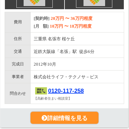
[契約時]
20万円
〜
36
万円程度
費用
[月 額]
10
万円 〜
18
万円程度
住所
三重県 名張市 桜ケ丘
交通
近鉄大阪線「名張」駅 徒歩6分
完成日
2012年10月
事業者
株式会社ライフ・テクノサ－ビス
0120-117-258
問合わせ
【高齢者住まい相談室】
詳細情報を見る