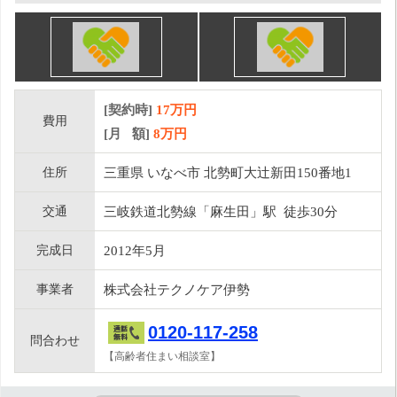
[契約時]
17万円
費用
[月 額]
8
万円
住所
三重県 いなべ市 北勢町大辻新田150番地1
交通
三岐鉄道北勢線「麻生田」駅 徒歩30分
完成日
2012年5月
事業者
株式会社テクノケア伊勢
0120-117-258
問合わせ
【高齢者住まい相談室】