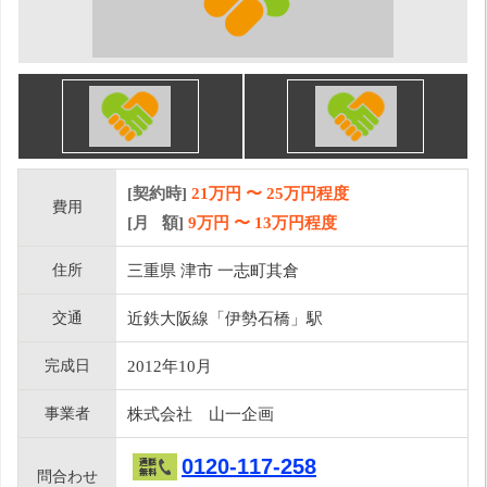
[契約時]
21万円
〜
25
万円程度
費用
[月 額]
9
万円 〜
13
万円程度
住所
三重県 津市 一志町其倉
交通
近鉄大阪線「伊勢石橋」駅
完成日
2012年10月
事業者
株式会社 山一企画
0120-117-258
問合わせ