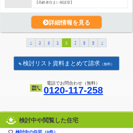
【高齢者住まい相談室】
詳細情報を見る
<
3
4
5
6
7
8
9
>
検討リスト資料まとめて請求
（無料）
電話でお問合わせ（無料）
0120-117-258
検討中や閲覧した住宅
検討中の住宅（
0
件）