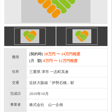
[契約時]
20万円
〜
24
万円程度
費用
[月 額]
8
万円 〜
12
万円程度
住所
三重県 津市 一志町其倉
交通
近鉄大阪線「伊勢石橋」駅
完成日
2010年10月
事業者
株式会社 山一企画