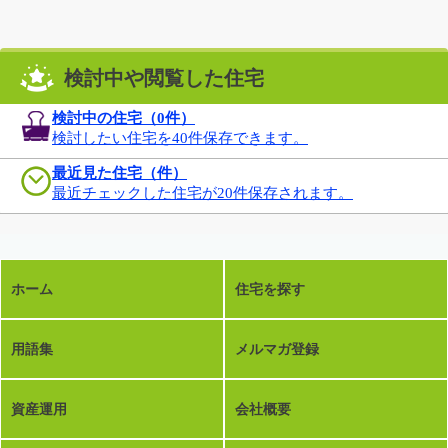
検討中や閲覧した住宅
検討中の住宅（
0
件）
検討したい住宅を40件保存できます。
最近見た住宅（件）
最近チェックした住宅が20件保存されます。
ホーム
住宅を探す
用語集
メルマガ登録
資産運用
会社概要