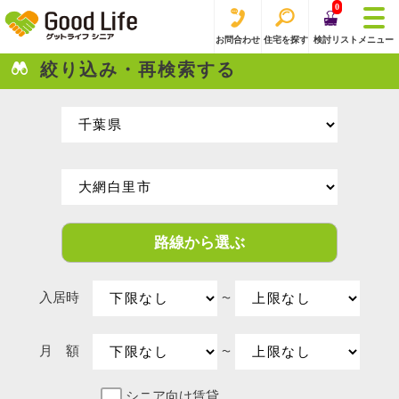
0
お問合わせ
住宅を探す
検討リスト
メニュー
絞り込み・再検索する
路線から選ぶ
入居時
〜
月 額
〜
シニア向け賃貸