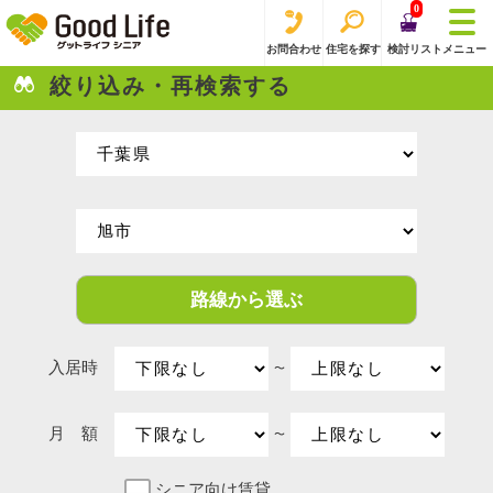
0
お問合わせ
住宅を探す
検討リスト
メニュー
絞り込み・再検索する
路線から選ぶ
入居時
〜
月 額
〜
シニア向け賃貸