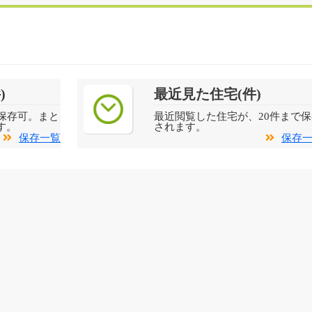
)
最近見た住宅(件)
保存可。まと
最近閲覧した住宅が、20件まで保
す。
されます。
保存一覧
保存