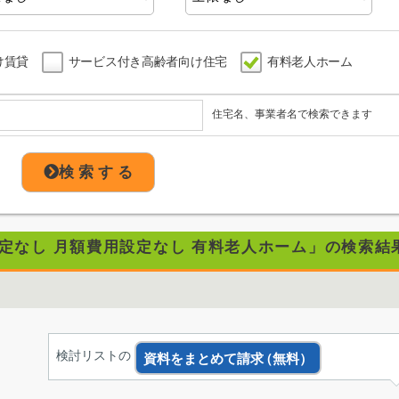
け賃貸
サービス付き高齢者向け住宅
有料老人ホーム
住宅名、事業者名で検索できます
検 索 す る
設定なし 月額費用設定なし 有料老人ホーム」の検索結
検討リストの
資料をまとめて請求
（無料）