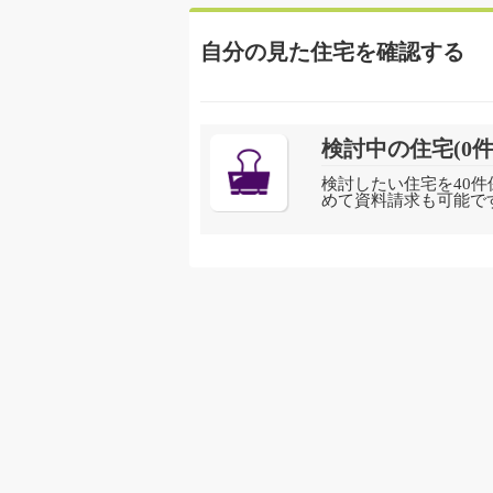
自分の見た住宅を確認する
検討中の住宅(
0
件
検討したい住宅を40件
めて資料請求も可能で