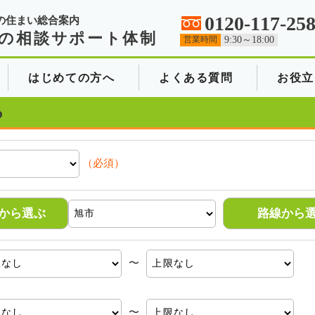
0120-117-25
の住まい総合案内
の相談サポート体制
営業時間
9:30～18:00
はじめての方へ
よくある質問
お役立
る
（必須）
から選ぶ
路線から
〜
〜