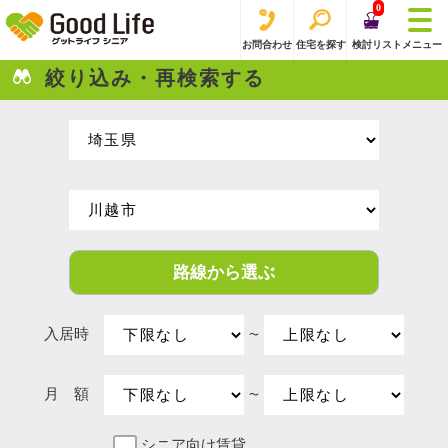
0
お問合わせ
住宅を探す
検討リスト
メニュー
絞り込み・再検索する
路線から選ぶ
入居時
〜
月 額
〜
シニア向け賃貸