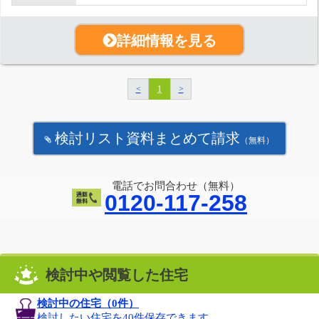
詳細情報を見る
<
1
>
検討リスト資料まとめて請求
（無料）
電話でお問合わせ（無料）
0120-117-258
検討中や閲覧した住宅
検討中の住宅（
0
件）
検討したい住宅を40件保存できます。