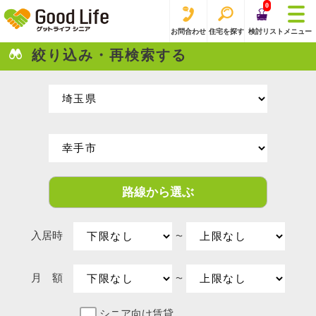
0
お問合わせ
住宅を探す
検討リスト
メニュー
絞り込み・再検索する
路線から選ぶ
入居時
〜
月 額
〜
シニア向け賃貸