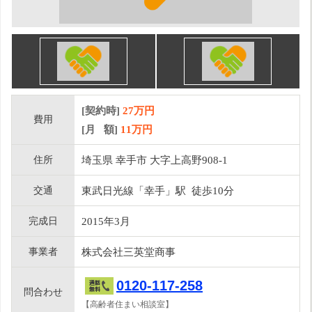
[契約時]
27万円
費用
[月 額]
11
万円
住所
埼玉県 幸手市 大字上高野908-1
交通
東武日光線「幸手」駅 徒歩10分
完成日
2015年3月
事業者
株式会社三英堂商事
0120-117-258
問合わせ
【高齢者住まい相談室】