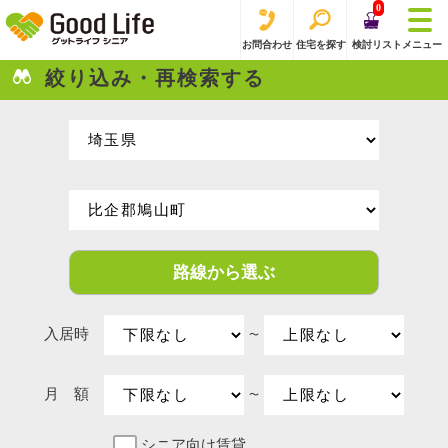
0
お問合わせ
住宅を探す
検討リスト
メニュー
絞り込み・再検索する
路線から選ぶ
入居時
〜
月 額
〜
シニア向け賃貸