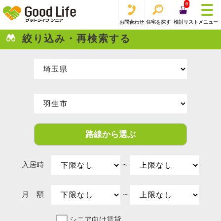
0
お問合わせ
住宅を探す
検討リスト
メニュー
絞り込み・再検索する
路線から選ぶ
入居時
〜
月 額
〜
シニア向け賃貸