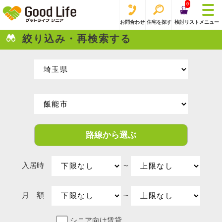
0
お問合わせ
住宅を探す
検討リスト
メニュー
絞り込み・再検索する
路線から選ぶ
入居時
〜
月 額
〜
シニア向け賃貸