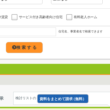
け賃貸
サービス付き高齢者向け住宅
有料老人ホーム
住宅名、事業者名で検索できます
検 索 す る
示
検討リストの
資料をまとめて請求
（無料）