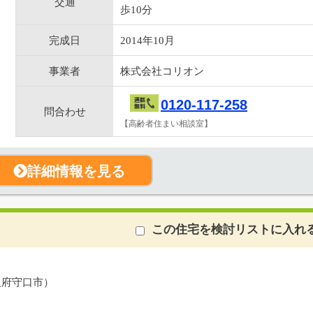
交通
歩10分
完成日
2014年10月
事業者
株式会社コリオン
0120-117-258
問合わせ
【高齢者住まい相談室】
詳細情報を見る
この住宅を検討リストに入れ
阪府守口市）