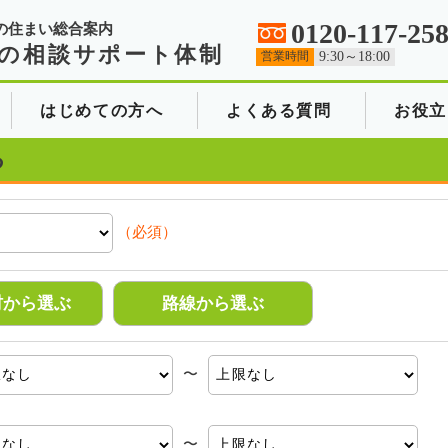
0120-117-25
の住まい総合案内
の相談サポート体制
営業時間
9:30～18:00
はじめての方へ
よくある質問
お役立
る
（必須）
村から選ぶ
路線から選ぶ
〜
〜