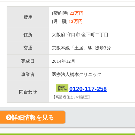
[契約時]
22万円
費用
[月 額]
12
万円
住所
大阪府 守口市 金下町二丁目
交通
京阪本線「土居」駅 徒歩3分
完成日
2014年12月
事業者
医療法人橋本クリニック
0120-117-258
問合わせ
【高齢者住まい相談室】
詳細情報を見る