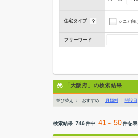
住宅タイプ
シニア向
フリーワード
「大阪府」の検索結果
並び替え
：
おすすめ
月額料
開設日
41
50
746
検索結果
件中
～
件を表