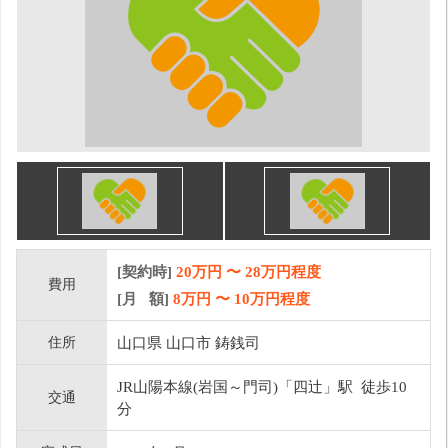
[契約時]
20万円
〜
28
万円程度
費用
[月 額]
8
万円 〜
10
万円程度
住所
山口県 山口市 鋳銭司
JR山陽本線(岩国～門司)「四辻」駅 徒歩10
交通
分