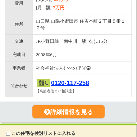
費用
[月 額]
7
万円
山口県 山陽小野田市 住吉本町２丁目５番１
住所
２号
交通
JR小野田線「南中川」駅 徒歩15分
完成日
2008年6月
事業者
社会福祉法人むべの里光栄
0120-117-258
問合わせ
【高齢者住まい相談室】
詳細情報を見る
この住宅を検討リストに入れる