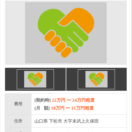
[契約時]
22万円
〜
24
万円程度
費用
[月 額]
10
万円 〜
11
万円程度
住所
山口県 下松市 大字末武上久保田