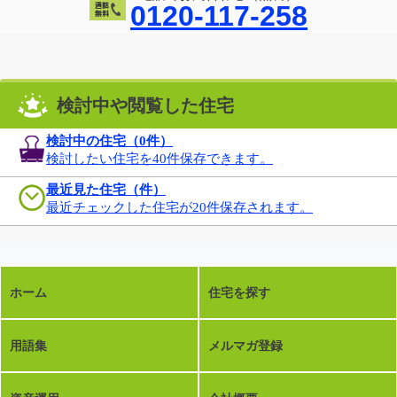
0120-117-258
検討中や閲覧した住宅
検討中の住宅（
0
件）
検討したい住宅を40件保存できます。
最近見た住宅（件）
最近チェックした住宅が20件保存されます。
ホーム
住宅を探す
用語集
メルマガ登録