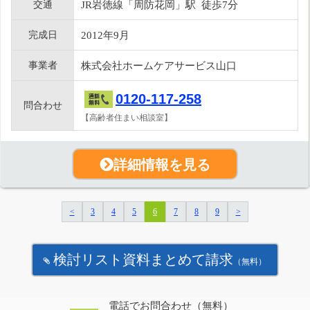
交通
JR岩徳線「周防花岡」駅 徒歩7分
完成日
2012年9月
事業者
株式会社ホームケアサービス山口
0120-117-258
問合わせ
【高齢者住まい相談室】
詳細情報を見る
<
3
4
5
6
7
8
9
>
検討リスト資料まとめて請求
（無料）
電話でお問合わせ（無料）