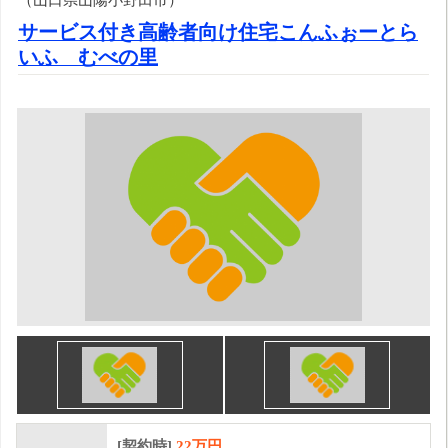
サービス付き高齢者向け住宅こんふぉーとら
いふ むべの里
[契約時]
22万円