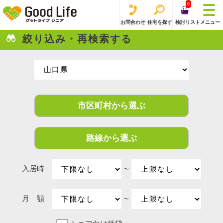
0
お問合わせ
住宅を探す
検討リスト
メニュー
絞り込み・再検索する
市区町村から選ぶ
路線から選ぶ
入居時
〜
月 額
〜