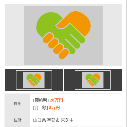
[契約時]
28万円
費用
[月 額]
8
万円
住所
山口県 宇部市 東芝中