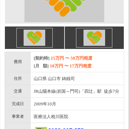
[契約時]
25万円
〜
50
万円程度
費用
[月 額]
10
万円 〜
17
万円程度
住所
山口県 山口市 鋳銭司
交通
JR山陽本線(岩国～門司)「四辻」駅 徒歩7分
完成日
2009年10月
事業者
医療法人相川医院