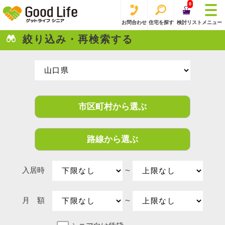
0
お問合わせ
住宅を探す
検討リスト
メニュー
絞り込み・再検索する
市区町村から選ぶ
路線から選ぶ
入居時
〜
月 額
〜