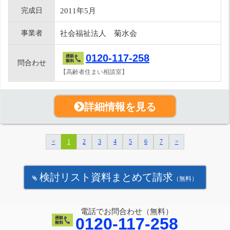
完成日
2011年5月
事業者
社会福祉法人 菊水会
0120-117-258
問合わせ
【高齢者住まい相談室】
詳細情報を見る
<
1
2
3
4
5
6
7
>
検討リスト資料まとめて請求
（無料）
電話でお問合わせ（無料）
0120-117-258