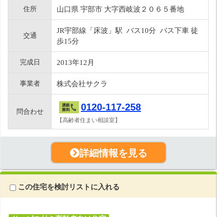
住所
山口県 宇部市 大字西岐波２０６５番地
JR宇部線「床波」駅 バス10分 バス下車 徒
交通
歩15分
完成日
2013年12月
事業者
株式会社サクラ
0120-117-258
問合わせ
【高齢者住まい相談室】
詳細情報を見る
この住宅を検討リストに入れる