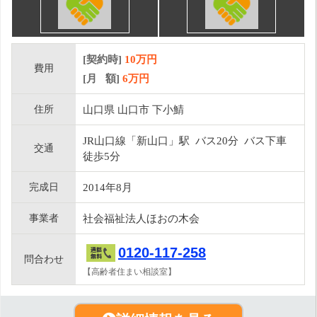
[契約時]
10万円
費用
[月 額]
6
万円
住所
山口県 山口市 下小鯖
JR山口線「新山口」駅 バス20分 バス下車
交通
徒歩5分
完成日
2014年8月
事業者
社会福祉法人ほおの木会
0120-117-258
問合わせ
【高齢者住まい相談室】