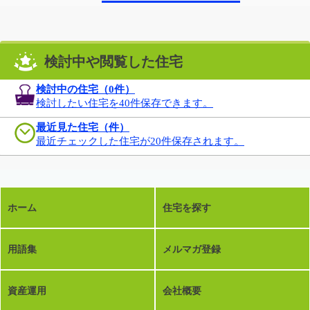
検討中や閲覧した住宅
検討中の住宅（
0
件）
検討したい住宅を40件保存できます。
最近見た住宅（件）
最近チェックした住宅が20件保存されます。
ホーム
住宅を探す
用語集
メルマガ登録
資産運用
会社概要