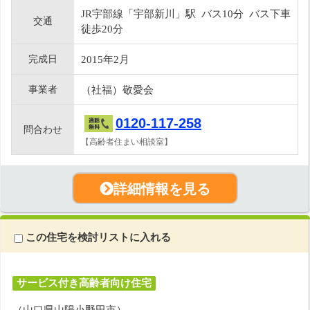
JR宇部線「宇部新川」駅 バス10分 バス下車
交通
徒歩20分
完成日
2015年2月
事業者
（社福）敬愛会
0120-117-258
問合わせ
【高齢者住まい相談室】
詳細情報を見る
この住宅を検討リストに入れる
サービス付き高齢者向け住宅
（山口県山陽小野田市）