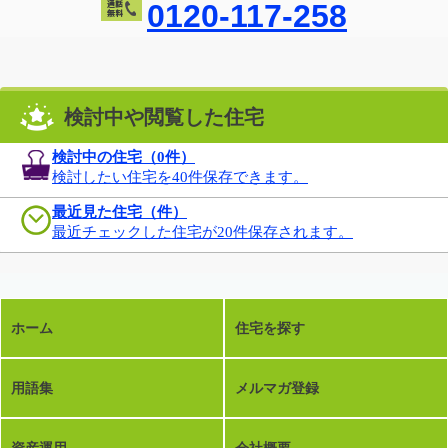
0120-117-258
検討中や閲覧した住宅
検討中の住宅（
0
件）
検討したい住宅を40件保存できます。
最近見た住宅（件）
最近チェックした住宅が20件保存されます。
ホーム
住宅を探す
用語集
メルマガ登録