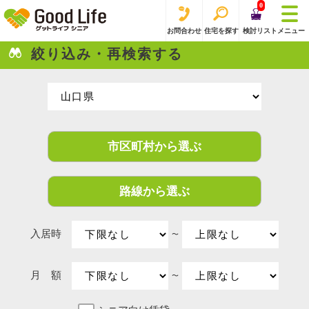
0
お問合わせ
住宅を探す
検討リスト
メニュー
絞り込み・再検索する
市区町村から選ぶ
路線から選ぶ
入居時
〜
月 額
〜