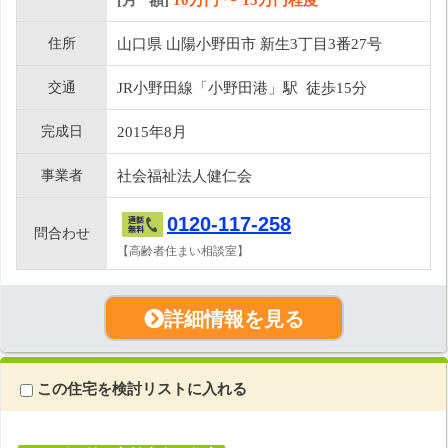
住所
山口県 山陽小野田市 新生3丁目3番27号
交通
JR小野田線「小野田港」駅 徒歩15分
完成日
2015年8月
事業者
社会福祉法人健仁会
0120-117-258
問合わせ
【高齢者住まい相談室】
詳細情報を見る
この住宅を検討リストに入れる