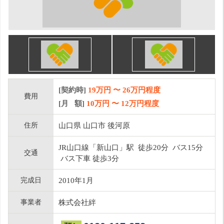
[契約時]
19万円
〜
26
万円程度
費用
[月 額]
10
万円 〜
12
万円程度
住所
山口県 山口市 後河原
JR山口線「新山口」駅 徒歩20分 バス15分
交通
バス下車 徒歩3分
完成日
2010年1月
事業者
株式会社絆