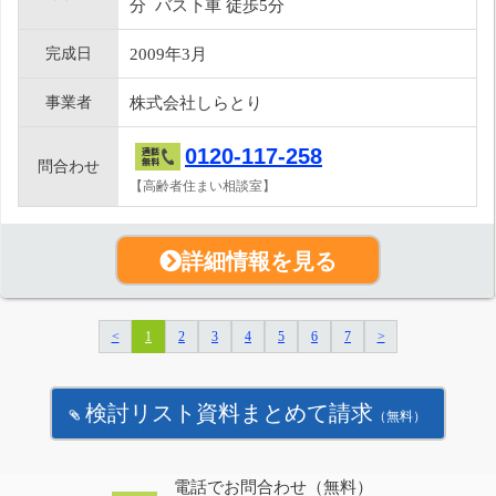
分 バス下車 徒歩5分
完成日
2009年3月
事業者
株式会社しらとり
0120-117-258
問合わせ
【高齢者住まい相談室】
詳細情報を見る
<
1
2
3
4
5
6
7
>
検討リスト資料まとめて請求
（無料）
電話でお問合わせ（無料）