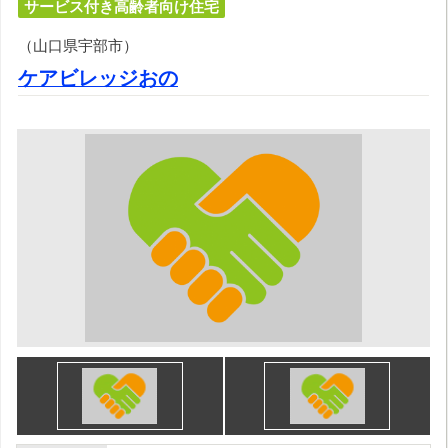
サービス付き高齢者向け住宅
（山口県宇部市）
ケアビレッジおの