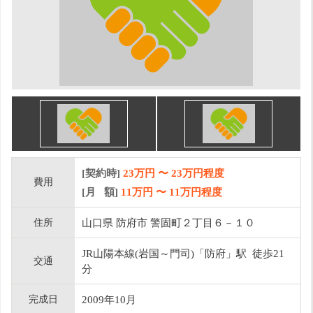
[契約時]
23万円
〜
23
万円程度
費用
[月 額]
11
万円 〜
11
万円程度
住所
山口県 防府市 警固町２丁目６－１０
JR山陽本線(岩国～門司)「防府」駅 徒歩21
交通
分
完成日
2009年10月