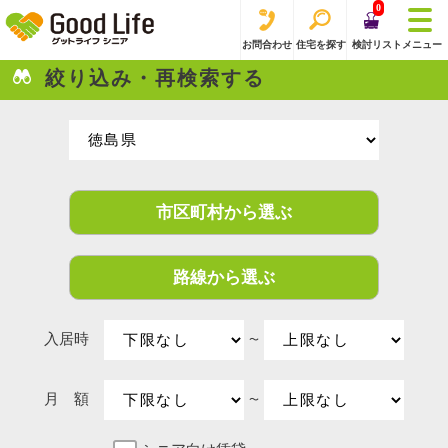
0
お問合わせ
住宅を探す
検討リスト
メニュー
絞り込み・再検索する
市区町村から選ぶ
路線から選ぶ
入居時
〜
月 額
〜