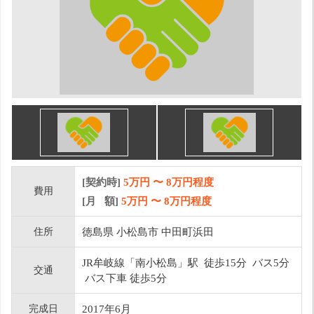
[契約時]
5万円
〜
8
万円程度
費用
[月 額]
5
万円 〜
8
万円程度
住所
徳島県 小松島市 中田町浜田
JR牟岐線「南小松島」駅 徒歩15分 バス5分
交通
バス下車 徒歩5分
完成日
2017年6月