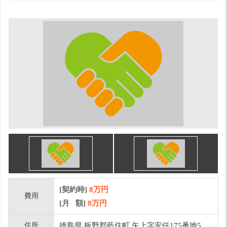
[契約時]
8万円
費用
[月 額]
8
万円
住所
徳島県 板野郡藍住町 矢上字安任175番地5