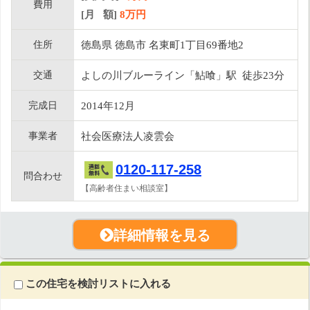
費用
[月 額]
8
万円
住所
徳島県 徳島市 名東町1丁目69番地2
交通
よしの川ブルーライン「鮎喰」駅 徒歩23分
完成日
2014年12月
事業者
社会医療法人凌雲会
0120-117-258
問合わせ
【高齢者住まい相談室】
詳細情報を見る
この住宅を検討リストに入れる