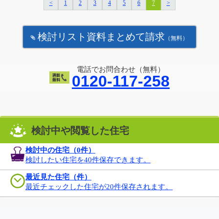
<
1
2
3
4
5
6
7
>
検討リスト資料まとめて請求
（無料）
電話でお問合わせ（無料）
0120-117-258
検討中や閲覧した住宅
検討中の住宅（
0
件）
検討したい住宅を40件保存できます。
最近見た住宅（件）
最近チェックした住宅が20件保存されます。