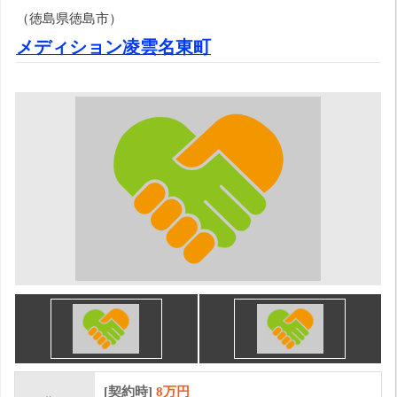
（徳島県徳島市）
メディション凌雲名東町
[契約時]
8万円