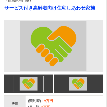
（徳島県鳴門市）
サービス付き高齢者向け住宅しあわせ家族
[契約時]
19万円
費用