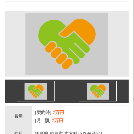
[契約時]
7万円
費用
[月 額]
7
万円
住所
徳島県 徳島市 丈六町小谷46番地1