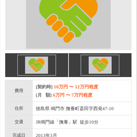
[契約時]
10万円
〜
12
万円程度
費用
[月 額]
6
万円 〜
7
万円程度
住所
徳島県 鳴門市 撫養町斎田字西発47-10
交通
JR鳴門線「撫養」駅 徒歩10分
完成日
2013年3月