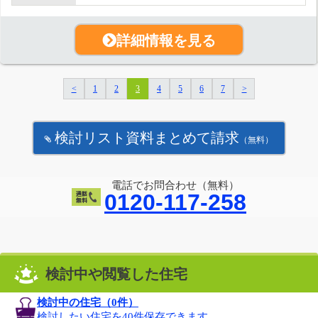
詳細情報を見る
<
1
2
3
4
5
6
7
>
検討リスト資料まとめて請求
（無料）
電話でお問合わせ（無料）
0120-117-258
検討中や閲覧した住宅
検討中の住宅（
0
件）
検討したい住宅を40件保存できます。