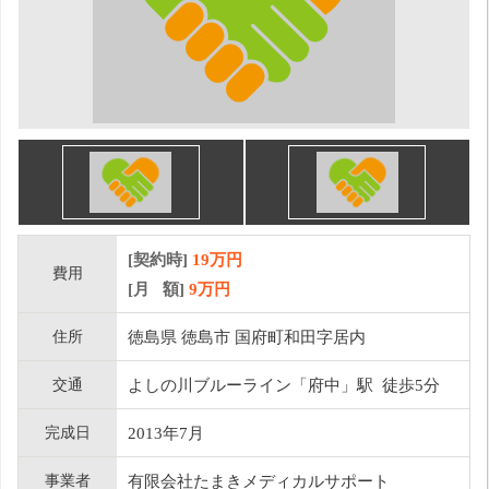
[契約時]
19万円
費用
[月 額]
9
万円
住所
徳島県 徳島市 国府町和田字居内
交通
よしの川ブルーライン「府中」駅 徒歩5分
完成日
2013年7月
事業者
有限会社たまきメディカルサポート