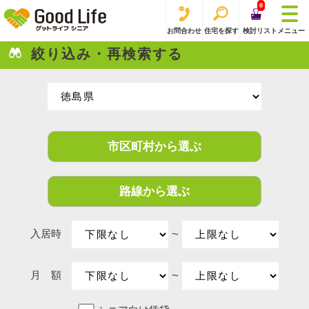
0
お問合わせ
住宅を探す
検討リスト
メニュー
絞り込み・再検索する
市区町村から選ぶ
路線から選ぶ
入居時
〜
月 額
〜