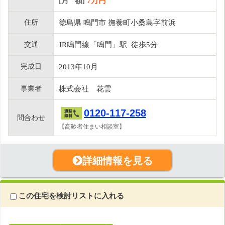
[月 額]
7
万円
住所
徳島県 鳴門市 撫養町小桑島字前浜
交通
JR鳴門線「鳴門」駅 徒歩5分
完成日
2013年10月
事業者
株式会社 花雲
0120-117-258
問合わせ
【高齢者住まい相談室】
詳細情報を見る
この住宅を検討リストに入れる