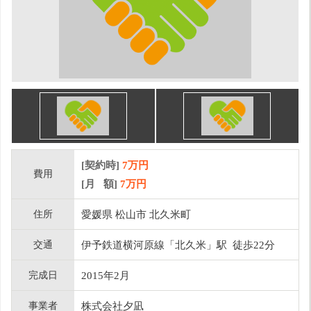
[契約時]
7万円
費用
[月 額]
7
万円
住所
愛媛県 松山市 北久米町
交通
伊予鉄道横河原線「北久米」駅 徒歩22分
完成日
2015年2月
事業者
株式会社夕凪