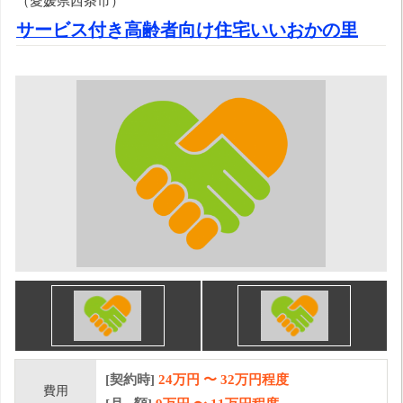
（愛媛県西条市）
サービス付き高齢者向け住宅いいおかの里
[契約時]
24万円
〜
32
万円程度
費用