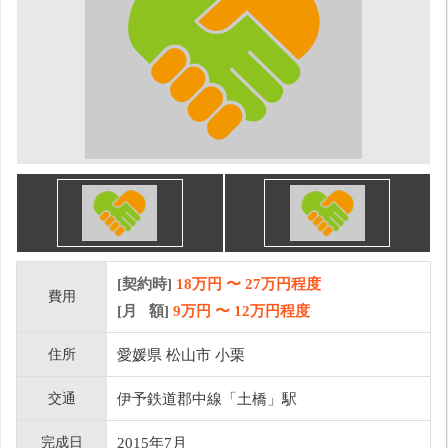
[契約時]
18万円
〜
27
万円程度
費用
[月 額]
9
万円 〜
12
万円程度
住所
愛媛県 松山市 小栗
交通
伊予鉄道郡中線「土橋」駅
完成日
2015年7月