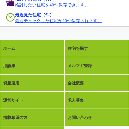
検討したい住宅を40件保存できます。
最近見た住宅（件）
最近チェックした住宅が20件保存されます。
ホーム
住宅を探す
用語集
メルマガ登録
資産運用
会社概要
運営サイト
求人募集
掲載希望の方
お問い合わせ