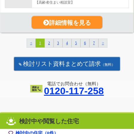
【高齢者住まい相談室】
詳細情報を見る
<
1
2
3
4
5
6
7
>
検討リスト資料まとめて請求
（無料）
電話でお問合わせ（無料）
0120-117-258
検討中や閲覧した住宅
検討中の住宅（
0
件）