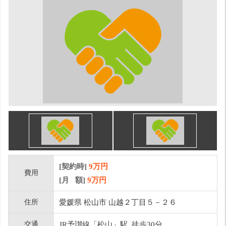
[契約時]
9万円
費用
[月 額]
9
万円
住所
愛媛県 松山市 山越２丁目５－２６
交通
JR予讃線「松山」駅 徒歩30分