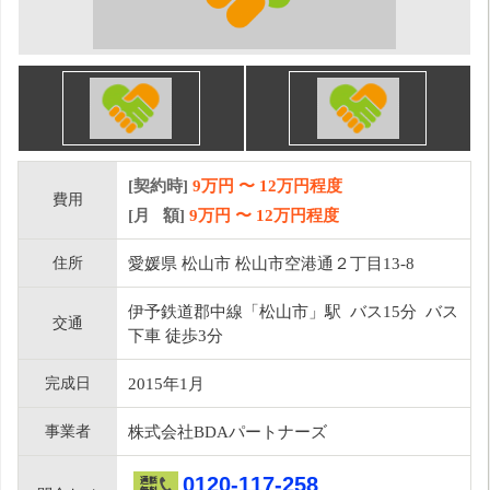
[契約時]
9万円
〜
12
万円程度
費用
[月 額]
9
万円 〜
12
万円程度
住所
愛媛県 松山市 松山市空港通２丁目13-8
伊予鉄道郡中線「松山市」駅 バス15分 バス
交通
下車 徒歩3分
完成日
2015年1月
事業者
株式会社BDAパートナーズ
0120-117-258