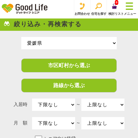
0
お問合わせ
住宅を探す
検討リスト
メニュー
絞り込み・再検索する
市区町村から選ぶ
路線から選ぶ
入居時
〜
月 額
〜