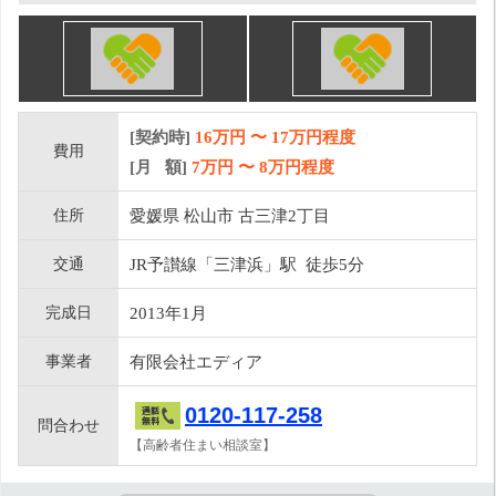
[契約時]
16万円
〜
17
万円程度
費用
[月 額]
7
万円 〜
8
万円程度
住所
愛媛県 松山市 古三津2丁目
交通
JR予讃線「三津浜」駅 徒歩5分
完成日
2013年1月
事業者
有限会社エディア
0120-117-258
問合わせ
【高齢者住まい相談室】