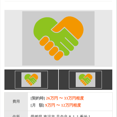
[契約時]
26万円
〜
33
万円程度
費用
[月 額]
9
万円 〜
12
万円程度
住所
愛媛県 東温市 見奈良８１１番地１