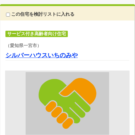
この住宅を検討リストに入れる
サービス付き高齢者向け住宅
（愛知県一宮市）
シルバーハウスいちのみや