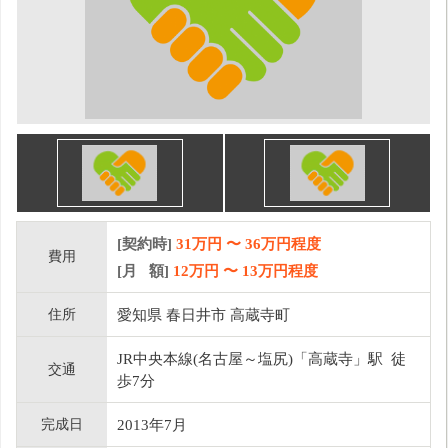
[契約時]
31万円
〜
36
万円程度
費用
[月 額]
12
万円 〜
13
万円程度
住所
愛知県 春日井市 高蔵寺町
JR中央本線(名古屋～塩尻)「高蔵寺」駅 徒
交通
歩7分
完成日
2013年7月