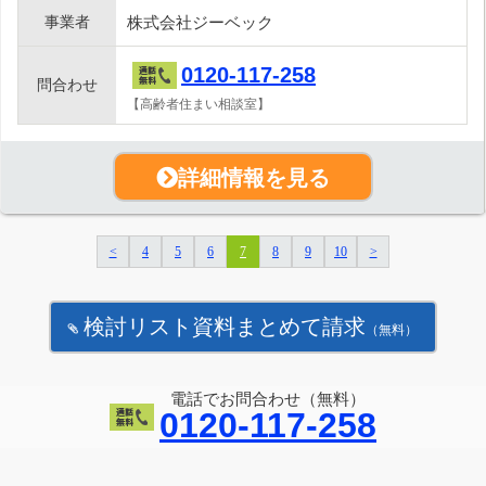
事業者
株式会社ジーベック
0120-117-258
問合わせ
【高齢者住まい相談室】
詳細情報を見る
<
4
5
6
7
8
9
10
>
検討リスト資料まとめて請求
（無料）
電話でお問合わせ（無料）
0120-117-258