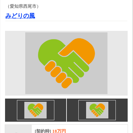
（愛知県西尾市）
みどりの風
[契約時]
18万円