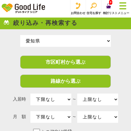
0
お問合わせ
住宅を探す
検討リスト
メニュー
絞り込み・再検索する
市区町村から選ぶ
路線から選ぶ
入居時
〜
月 額
〜