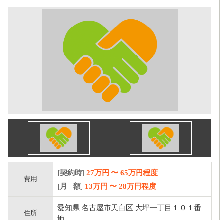
[契約時]
27万円
〜
65
万円程度
費用
[月 額]
13
万円 〜
28
万円程度
愛知県 名古屋市天白区 大坪一丁目１０１番
住所
地