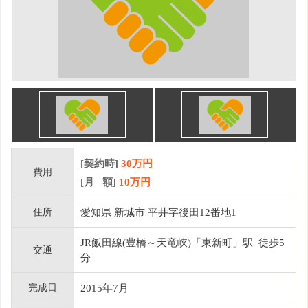
[契約時]
30万円
費用
[月 額]
10
万円
住所
愛知県 新城市 平井字後田12番地1
JR飯田線(豊橋～天竜峡)「東新町」駅 徒歩5
交通
分
完成日
2015年7月