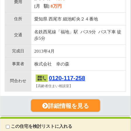
費用
[月 額]
8
万円
住所
愛知県 西尾市 細池町央２４番地
名鉄西尾線「福地」駅 バス9分 バス下車 徒
交通
歩5分
完成日
2013年4月
事業者
株式会社 幸の森
0120-117-258
問合わせ
【高齢者住まい相談室】
詳細情報を見る
この住宅を検討リストに入れる