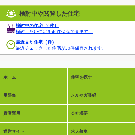
検討中や閲覧した住宅
検討中の住宅（
0
件）
検討したい住宅を40件保存できます。
最近見た住宅（件）
最近チェックした住宅が20件保存されます。
ホーム
住宅を探す
用語集
メルマガ登録
資産運用
会社概要
運営サイト
求人募集