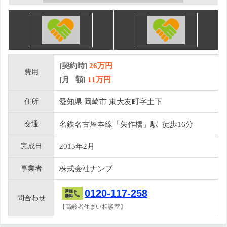
[契約時]
26万円
費用
[月 額]
11
万円
住所
愛知県 岡崎市 東大友町字土下
交通
名鉄名古屋本線「矢作橋」駅 徒歩16分
完成日
2015年2月
事業者
株式会社ナンブ
0120-117-258
問合わせ
【高齢者住まい相談室】