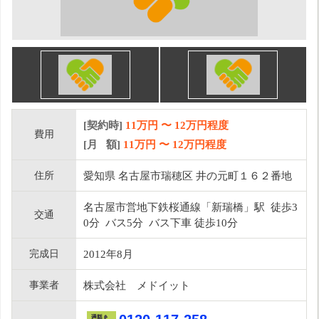
[契約時]
11万円
〜
12
万円程度
費用
[月 額]
11
万円 〜
12
万円程度
住所
愛知県 名古屋市瑞穂区 井の元町１６２番地
名古屋市営地下鉄桜通線「新瑞橋」駅 徒歩3
交通
0分 バス5分 バス下車 徒歩10分
完成日
2012年8月
事業者
株式会社 メドイット