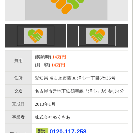
[契約時]
14万円
費用
[月 額]
14
万円
住所
愛知県 名古屋市西区 浄心一丁目6番36号
交通
名古屋市営地下鉄鶴舞線「浄心」駅 徒歩4分
完成日
2013年1月
事業者
株式会社ぬくもあ
0120-117-258