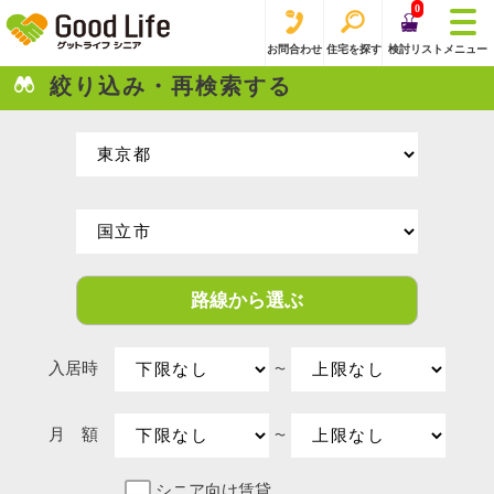
0
お問合わせ
住宅を探す
検討リスト
メニュー
絞り込み・再検索する
路線から選ぶ
入居時
〜
月 額
〜
シニア向け賃貸