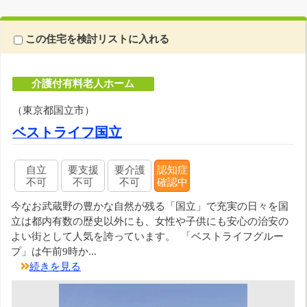
この住宅を検討リストに入れる
介護付有料老人ホーム
（東京都国立市）
ベストライフ国立
自立
要支援
要介護
認知症
不可
不可
不可
確認中
今なお武蔵野の豊かな自然が残る「国立」で充実の日々を国
立は都内有数の歴史以外にも、女性や子供にも安心の治安の
よい街として人気を誇っています。 「ベストライフグルー
プ」は午前9時か...
続きを見る