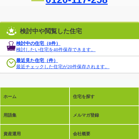
検討中や閲覧した住宅
検討中の住宅（
0
件）
検討したい住宅を40件保存できます。
最近見た住宅（件）
最近チェックした住宅が20件保存されます。
ホーム
住宅を探す
用語集
メルマガ登録
資産運用
会社概要