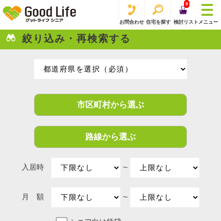
0
お問合わせ
住宅を探す
検討リスト
メニュー
絞り込み・再検索する
市区町村から選ぶ
路線から選ぶ
入居時
〜
月 額
〜