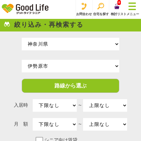
0
お問合わせ
住宅を探す
検討リスト
メニュー
絞り込み・再検索する
路線から選ぶ
入居時
〜
月 額
〜
シニア向け賃貸